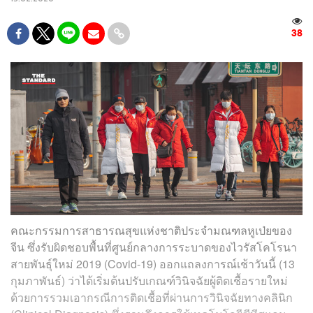
38
คณะกรรมการสาธารณสุขแห่งชาติประจำมณฑลหูเป่ยของ
จีน ซึ่งรับผิดชอบพื้นที่ศูนย์กลางการระบาดของไวรัสโคโรนา
สายพันธุ์ใหม่ 2019 (Covid-19) ออกแถลงการณ์เช้าวันนี้ (13
กุมภาพันธ์) ว่าได้เริ่มต้นปรับเกณฑ์วินิจฉัยผู้ติดเชื้อรายใหม่
ด้วยการรวมเอากรณีการติดเชื้อที่ผ่านการวินิจฉัยทางคลินิก