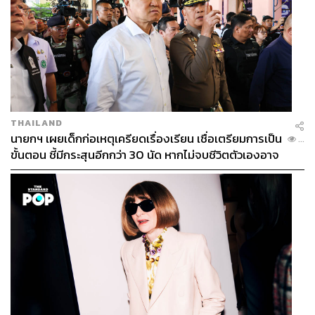
THAILAND
นายกฯ เผยเด็กก่อเหตุเครียดเรื่องเรียน เชื่อเตรียมการเป็น
...
ขั้นตอน ชี้มีกระสุนอีกกว่า 30 นัด หากไม่จบชีวิตตัวเองอาจ
สูญเสียเพิ่ม