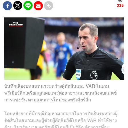
235
บันทึกเสียงบทสนทนาระหว่างผู้ตัดสินและ VAR ในเกม
พรีเมียร์ลีกเตรียมถูกเผยแพร่ต่อสาธารณะชนหลังจบแมตช์
การแข่งขัน ตามแผนการใหม่ของพรีเมียร์ลีก
โดยหลังจากที่มีกรณีปัญหามากมายในการตัดสินระหว่างผู้
ตัดสินในสนามและผู้ช่วยผู้ตัดสินวิดีโอหรือ VAR ทำให้ทาง
ด้าน ริชาร์ด มาสเตอร์ส ซีอีโอพรีเมียร์ลีก ต้องการที่จะ