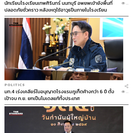
นักเรียนโรงเรียนเทพศิรินทร์ นนทบุรี อพยพเข้ายังพื้นที่
...
ปลอดภัยชั่วคราว หลังเหตุใช้อาวุธปืนภายในโรงเรียน
คลี่คลาย
POLITICS
มท.4 เร่งเคลียร์ใบอนุญาตโรงแรมภูเก็ตค้างกว่า 6 ปี ตั้ง
...
เป้าจบ ก.ย. ยกเป็นโมเดลแก้ทั้งประเทศ