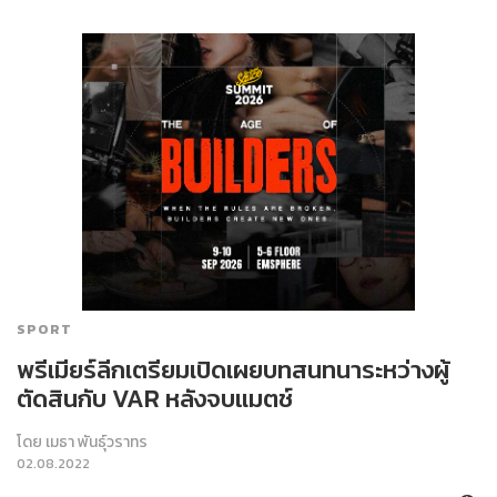
SPORT
พรีเมียร์ลีกเตรียมเปิดเผยบทสนทนาระหว่างผู้
ตัดสินกับ VAR หลังจบแมตช์
โดย
เมธา พันธุ์วราทร
02.08.2022