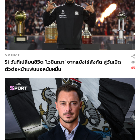
SPORT
51 วันที่เปลี่ยนชีวิต ‘โวซินญา’ จากแข้งไร้สังกัด สู่วันเปิด
49
ตัวต่อหน้าแฟนบอลนับหมื่น