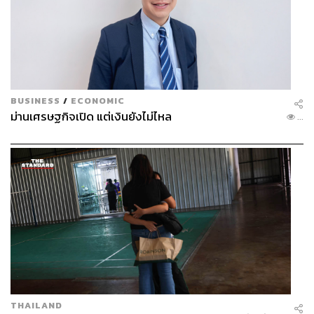
BUSINESS
/
ECONOMIC
ม่านเศรษฐกิจเปิด แต่เงินยังไม่ไหล
...
THAILAND