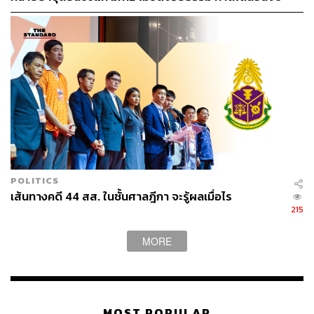
พฤษภาคมปี 2570
POLITICS
เส้นทางคดี 44 สส. ในชั้นศาลฎีกา จะรู้ผลเมื่อไร
215
MORE
MOST POPULAR