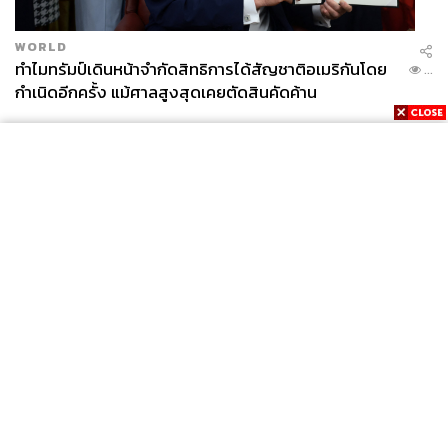
WORLD
ทำไมทรัมป์เดินหน้าจำกัดสิทธิการได้สัญชาติอเมริกันโดย
...
กำเนิดอีกครั้ง แม้ศาลสูงสุดเคยตัดสินคัดค้าน
News
Wealth
Pop
Podcast
Video
Now
Opinion
Careers
Events
Privacy
About
Contact
Policy
FOR
ADVERTISING