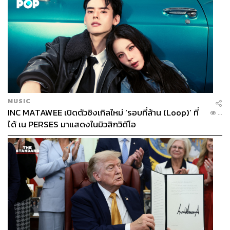
MUSIC
INC MATAWEE เปิดตัวซิงเกิลใหม่ ‘รอบที่ล้าน (Loop)’ ที่
...
ได้ เน PERSES มาแสดงในมิวสิกวิดีโอ