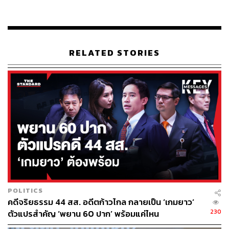
RELATED STORIES
POLITICS
คดีจริยธรรม 44 สส. อดีตก้าวไกล กลายเป็น ‘เกมยาว’
230
ตัวแปรสำคัญ ‘พยาน 60 ปาก’ พร้อมแค่ไหน