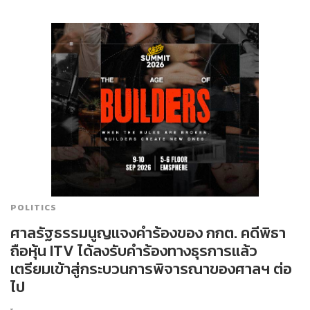
POLITICS
ศาลรัฐธรรมนูญแจงคำร้องของ กกต. คดีพิธา
ถือหุ้น ITV ได้ลงรับคำร้องทางธุรการแล้ว
เตรียมเข้าสู่กระบวนการพิจารณาของศาลฯ ต่อ
ไป