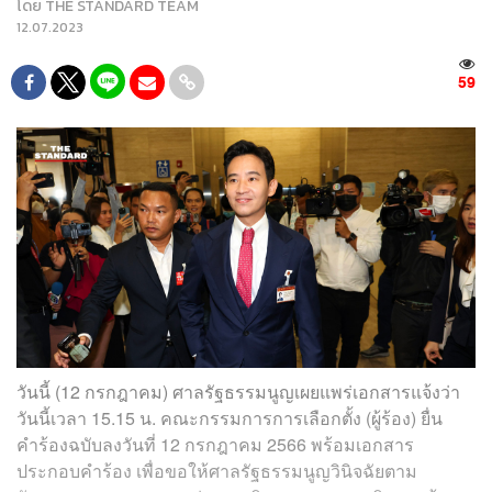
โดย
THE STANDARD TEAM
12.07.2023
59
วันนี้ (12 กรกฎาคม) ศาลรัฐธรรมนูญเผยแพร่เอกสารแจ้งว่า
วันนี้เวลา 15.15 น. คณะกรรมการการเลือกตั้ง (ผู้ร้อง) ยื่น
คำร้องฉบับลงวันที่ 12 กรกฎาคม 2566 พร้อมเอกสาร
ประกอบคำร้อง เพื่อขอให้ศาลรัฐธรรมนูญวินิจฉัยตาม