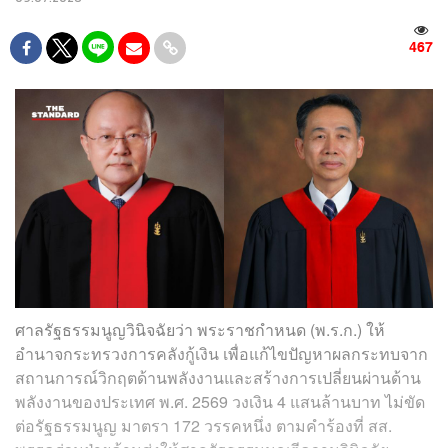
467
ศาลรัฐธรรมนูญวินิจฉัยว่า พระราชกำหนด (พ.ร.ก.) ให้
อำนาจกระทรวงการคลังกู้เงิน เพื่อแก้ไขปัญหาผลกระทบจาก
สถานการณ์วิกฤตด้านพลังงานและสร้างการเปลี่ยนผ่านด้าน
พลังงานของประเทศ พ.ศ. 2569 วงเงิน 4 แสนล้านบาท ไม่ขัด
ต่อรัฐธรรมนูญ มาตรา 172 วรรคหนึ่ง ตามคำร้องที่ สส.