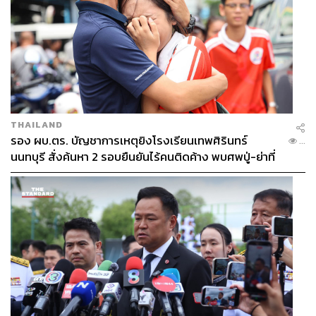
THAILAND
รอง ผบ.ตร. บัญชาการเหตุยิงโรงเรียนเทพศิรินทร์
...
นนทบุรี สั่งค้นหา 2 รอบยืนยันไร้คนติดค้าง พบศพปู่-ย่าที่
บ้านพักผู้ก่อเหตุ