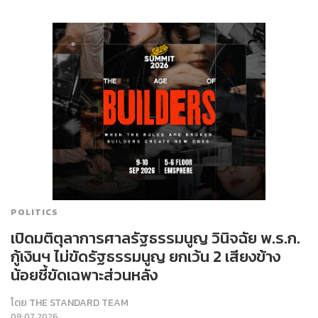
POLITICS
เปิดมติตุลาการศาลรัฐธรรมนูญ วินิจฉัย พ.ร.ก.
กู้เงินฯ ไม่ขัดรัฐธรรมนูญ ยกเว้น 2 เสียงข้าง
น้อยชี้ขัดเฉพาะส่วนหลัง
โดย
THE STANDARD TEAM
09.07.2026