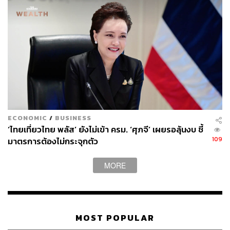
ECONOMIC
/
BUSINESS
‘ไทยเที่ยวไทย พลัส’ ยังไม่เข้า ครม. ‘ศุภจี’ เผยรอลุ้นงบ ชี้
109
มาตรการต้องไม่กระจุกตัว
MORE
MOST POPULAR