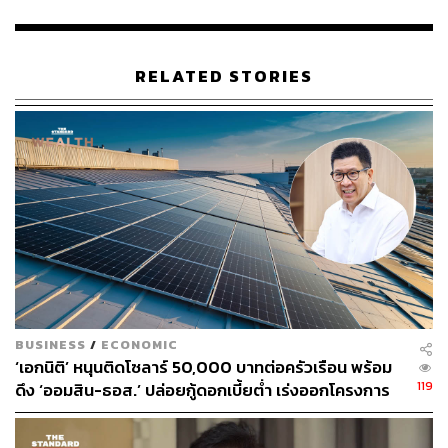
ส่วนตุลาการศาลรัฐธรรมนูญเสียงข้างน้อย จำนวน 2 คน ที่
เห็นว่า พ.ร.ก. ส่วนหลังไม่เป็นไปตามมาตรา 172 ประกอบ
ด้วย จิรนิติ หะวานนท์ และ อุดม รัฐอมฤต
RELATED STORIES
โดยสาระสำคัญในคำวินิจฉัยกลาง และความเห็นส่วนตน
ของตุลาการศาลรัฐธรรมนูญแต่ละคนนั้น สำนักงานศาล
รัฐธรรมนูญจะเปิดเผยต่อสาธารณะในโอกาสต่อไป
ที่มาที่ไปของคดีนี้
คดีดังกล่าวสืบเนื่องจาก สส. พรรคร่วมฝ่ายค้านร่วมกันเข้า
ชื่อยื่นต่อประธานรัฐสภาเพื่อส่งให้ศาลรัฐธรรมนูญพิจารณา
BUSINESS
/
ECONOMIC
วินิจฉัย เนื่องจากมองว่าการออก พ.ร.ก. อาจเลี่ยง
‘เอกนิติ’ หนุนติดโซลาร์ 50,000 บาทต่อครัวเรือน พร้อม
กระบวนการตรวจสอบงบประมาณปกติของรัฐสภา และขัด
119
ดึง ‘ออมสิน-ธอส.’ ปล่อยกู้ดอกเบี้ยต่ำ เร่งออกโครงการ
ต่อรัฐธรรมนูญ มาตรา 172 วรรคหนึ่ง
ภายใน 1 เดือน