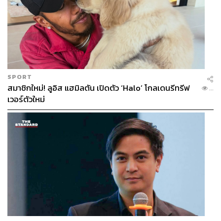
SPORT
สมาชิกใหม่! ลูอิส แฮมิลตัน เปิดตัว ‘Halo’ โกลเดนรีทรีฟ
...
เวอร์ตัวใหม่