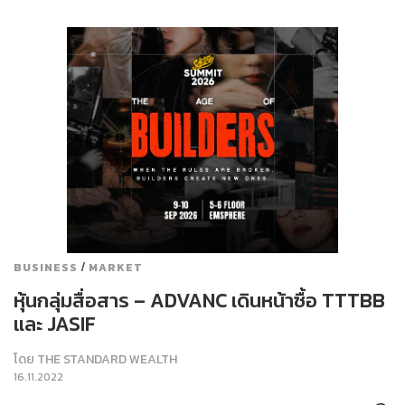
/
BUSINESS
MARKET
หุ้นกลุ่มสื่อสาร – ADVANC เดินหน้าซื้อ TTTBB
และ JASIF
โดย
THE STANDARD WEALTH
16.11.2022