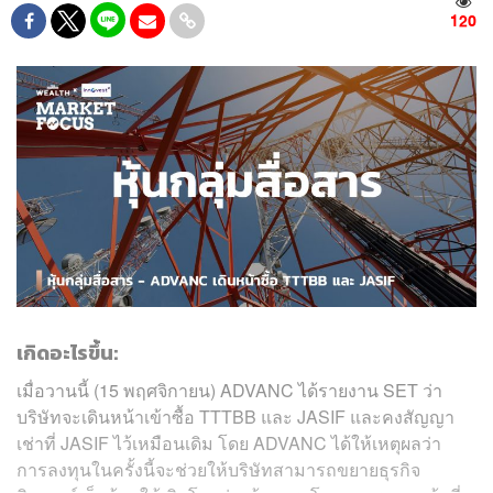
120
เกิดอะไรขึ้น:
เมื่อวานนี้ (15 พฤศจิกายน) ADVANC ได้รายงาน SET ว่า
บริษัทจะเดินหน้าเข้าซื้อ TTTBB และ JASIF และคงสัญญา
เช่าที่ JASIF ไว้เหมือนเดิม โดย ADVANC ได้ให้เหตุผลว่า
การลงทุนในครั้งนี้จะช่วยให้บริษัทสามารถขยายธุรกิจ