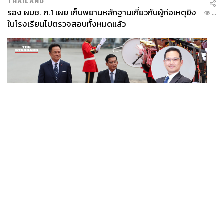
THAILAND
รอง ผบช. ภ.1 เผย เก็บพยานหลักฐานเกี่ยวกับผู้ก่อเหตุยิง
...
ในโรงเรียนไปตรวจสอบทั้งหมดแล้ว
WORLD
นักวิชาการไทยวิเคราะห์ ไทยเปิดสัมพันธ์เมียนมา แนะขีดเส้น
...
ให้ชัดเป็นมิตรได้ถึงจุดไหน