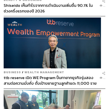
Shiseido เห็นกำไรจากการดำเนินงานเพิ่มขึ้น 90.1% ใน
...
ช่วงครึ่งแรกของปี 2026
BUSINESS
/
WEALTH MANAGEMENT
ttb reserve เปิด WE Program ปั้นทายาทธุรกิจรุ่นสอง
...
สานต่อความมั่งคั่ง ตั้งเป้าขยายฐานลูกค้าแตะ 11,000 ราย
ดัน AUM เติบโต 10% ต่อปีในอีก 3-5 ปีข้างหน้า