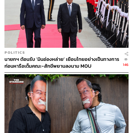
POLITICS
นายกฯ ต้อนรับ ‘มินอ่องหล่าย’ เยือนไทยอย่างเป็นทางการ
146
ก่อนหารือเต็มคณะ-สักขีพยานลงนาม MOU