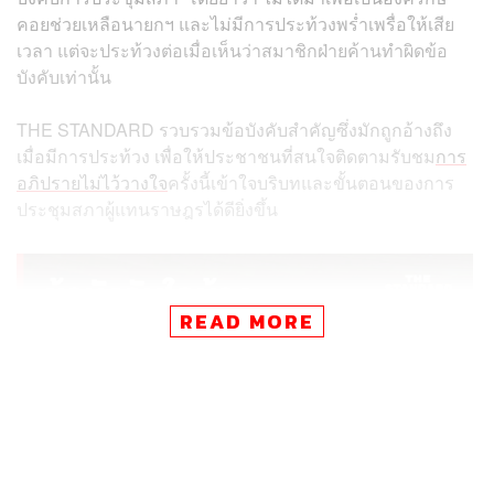
คอยช่วยเหลือนายกฯ และไม่มีการประท้วงพร่ำเพรื่อให้เสีย
เวลา แต่จะประท้วงต่อเมื่อเห็นว่าสมาชิกฝ่ายค้านทำผิดข้อ
บังคับเท่านั้น
THE STANDARD รวบรวมข้อบังคับสำคัญซึ่งมักถูกอ้างถึง
เมื่อมีการประท้วง เพื่อให้ประชาชนที่สนใจติดตามรับชม
การ
อภิปรายไม่ไว้วางใจ
ครั้งนี้เข้าใจบริบทและขั้นตอนของการ
ประชุมสภาผู้แทนราษฎรได้ดียิ่งขึ้น
READ MORE