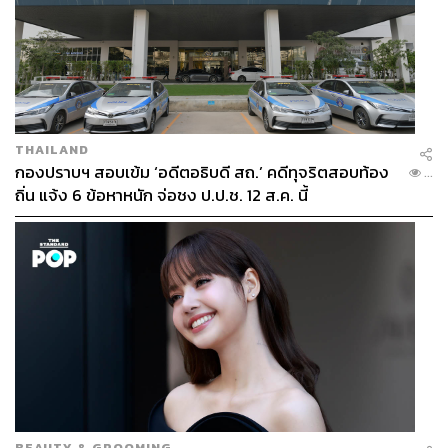
THAILAND
กองปราบฯ สอบเข้ม ‘อดีตอธิบดี สถ.’ คดีทุจริตสอบท้อง
...
ถิ่น แจ้ง 6 ข้อหาหนัก จ่อชง ป.ป.ช. 12 ส.ค. นี้
BEAUTY & GROOMING