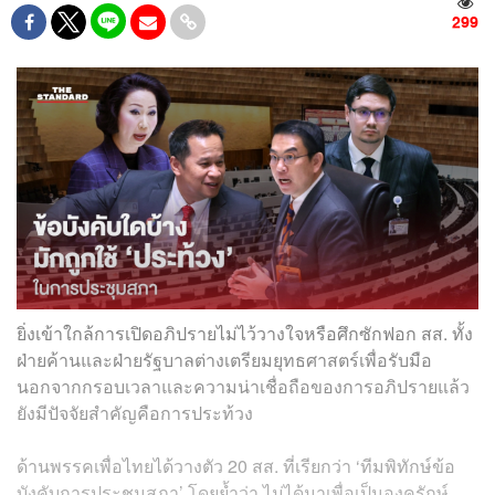
299
ยิ่งเข้าใกล้การเปิดอภิปรายไม่ไว้วางใจหรือศึกซักฟอก สส. ทั้ง
ฝ่ายค้านและฝ่ายรัฐบาลต่างเตรียมยุทธศาสตร์เพื่อรับมือ
นอกจากกรอบเวลาและความน่าเชื่อถือของการอภิปรายแล้ว
ยังมีปัจจัยสำคัญคือการประท้วง
ด้านพรรคเพื่อไทยได้วางตัว 20 สส. ที่เรียกว่า ‘ทีมพิทักษ์ข้อ
บังคับการประชุมสภา’ โดยย้ำว่า ไม่ได้มาเพื่อเป็นองครักษ์