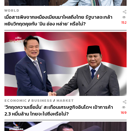
WORLD
เมื่อสารพิษจากเหมืองเมียนมาไหลถึงไทย รัฐบาลจะกล้า
152
หยิบวิกฤตคุยกับ ‘มิน อ่อง หล่าย’ หรือไม่?
ECONOMIC
/
BUSINESS
/
MARKET
‘วิกฤตความเชื่อมั่น’ สะเทือนเศรษฐกิจอินโดฯ เป้าการค้า
169
2.3 หมื่นล้าน ไทยจะไปถึงหรือไม่?