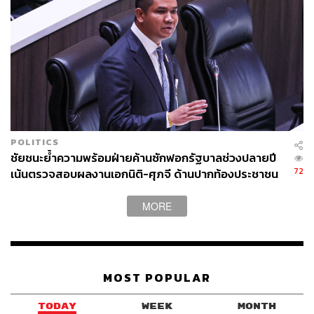
POLITICS
ชัยชนะย้ำความพร้อมฝ่ายค้านซักฟอกรัฐบาลช่วงปลายปี
72
เน้นตรวจสอบผลงานเอกนิติ-ศุภจี ด้านปากท้องประชาชน
MORE
MOST POPULAR
TODAY
WEEK
MONTH