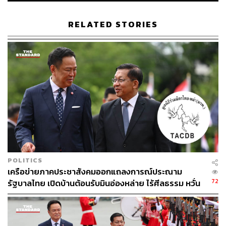
RELATED STORIES
298
ABOUT THE AUTHOR
THE STANDARD TEAM
กองบรรณาธิการ THE STANDARD
POLITICS
เครือข่ายภาคประชาสังคมออกแถลงการณ์ประณาม
72
รัฐบาลไทย เปิดบ้านต้อนรับมินอ่องหล่าย ไร้ศีลธรรม หวั่น
ถูกใช้เป็นเครื่องมือกดขี่ชาวเมียนมา