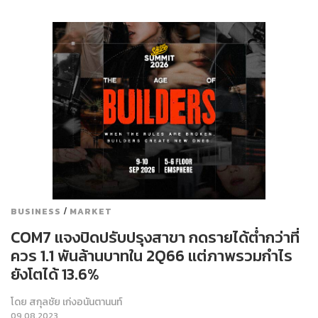
/
BUSINESS
MARKET
COM7 แจงปิดปรับปรุงสาขา กดรายได้ต่ำกว่าที่
ควร 1.1 พันล้านบาทใน 2Q66 แต่ภาพรวมกำไร
ยังโตได้ 13.6%
โดย
สกุลชัย เก่งอนันตานนท์
09.08.2023