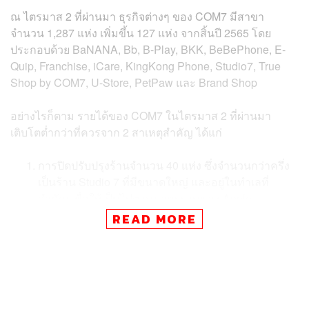
ณ ไตรมาส 2 ที่ผ่านมา ธุรกิจต่างๆ ของ COM7 มีสาขา
จำนวน 1,287 แห่ง เพิ่มขึ้น 127 แห่ง จากสิ้นปี 2565 โดย
ประกอบด้วย BaNANA, Bb, B-Play, BKK, BeBePhone, E-
Quip, Franchise, iCare, KingKong Phone, Studio7, True
Shop by COM7, U-Store, PetPaw และ Brand Shop
อย่างไรก็ตาม รายได้ของ COM7 ในไตรมาส 2 ที่ผ่านมา
เติบโตต่ำกว่าที่ควรจาก 2 สาเหตุสำคัญ ได้แก่
การปิดปรับปรุงร้านจำนวน 40 แห่ง ซึ่งจำนวนกว่าครึ่ง
เป็นร้าน Studio 7 ที่มีขนาดใหญ่ และอยู่ในทำเลที่
สำคัญ เพื่อให้เป็นไปตามมาตรฐานของ Apple
Worldwide ในการปรับรูปแบบร้านสำหรับรองรับการ
READ MORE
เติบโต และเตรียมความพร้อมในการเปิดตัวสินค้าใหม่
ที่จะมาถึง โดยใช้ระยะเวลาในการเปิดสาขาเพื่อ
ปรับปรุงเฉลี่ยที่ 60 วัน และจะทยอยกลับมาเปิดให้
บริการได้ตามปกติทุกสาขาภายในสิ้นไตรมาส 3 ปี
2566 เพื่อรองรับได้ในช่วงไฮซีซัน