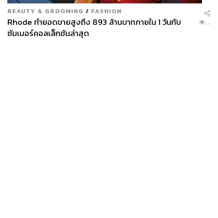
BEAUTY & GROOMING
/
FASHION
Rhode ทำยอดขายสูงถึง 893 ล้านบาทภายใน 1 วันกับ
...
ซัมเมอร์คอลเล็กชันล่าสุด
News
Wealth
Pop
Podcast
Video
Now
Opinion
Careers
Events
Privacy
About
Contact
Policy
FOR
ADVERTISING
MEMBERSHIP