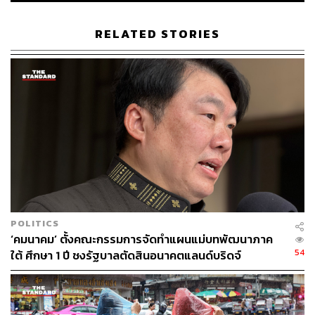
จันทบุรี และตราด อุณหภูมิต่ำสุด 22-25 องศาเซลเซียส
อุณหภูมิสูงสุด 32-34 องศาเซลเซียส ลมตะวันออกเฉียงเหนือ
RELATED STORIES
ความเร็ว 15-30 กม./ชม. ทะเลมีคลื่นสูงประมาณ 1 เมตร
บริเวณฝนฟ้าคะนองคลื่นสูงมากกว่า 1 เมตร
ภาคใต้ (ฝั่งตะวันออก) ตอนบนของภาค อากาศเย็นกับมี
หมอกบางในตอนเช้า ตอนล่างของภาค มีฝนฟ้าคะนองร้อย
ละ 30 ของพื้นที่ ส่วนมากบริเวณสุราษฎร์ธานี
นครศรีธรรมราช พัทลุง สงขลา และปัตตานี อุณหภูมิต่ำสุด
20-24 องศาเซลเซียส อุณหภูมิสูงสุด 30-32 องศาเซลเซียส
ลมตะวันออกเฉียงเหนือ ความเร็ว 15-30 กม./ชม. ทะเลมีคลื่น
สูงประมาณ 1 เมตร บริเวณฝนฟ้าคะนองคลื่นสูงมากกว่า 1
เมตร
POLITICS
‘คมนาคม’ ตั้งคณะกรรมการจัดทำแผนแม่บทพัฒนาภาค
ภาคใต้ (ฝั่งตะวันตก) มีฝนฟ้าคะนองร้อยละ 20 ของพื้นที่ ส่วน
54
ใต้ ศึกษา 1 ปี ชงรัฐบาลตัดสินอนาคตแลนด์บริดจ์
มากบริเวณตรัง และสตูล อุณหภูมิต่ำสุด 21-23 องศา
เซลเซียส อุณหภูมิสูงสุด 30-32 องศาเซลเซียส ลมตะวันออก
เฉียงเหนือ ความเร็ว 15-30 กม./ชม. ทะเลมีคลื่นต่ำกว่า 1
เมตร ห่างฝั่งคลื่นสูงประมาณ 1 เมตร