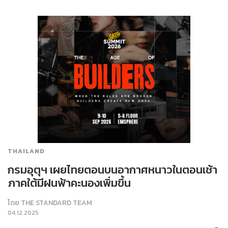
THAILAND
กรมอุตุฯ เผยไทยตอนบนอากาศหนาวในตอนเช้า
ภาคใต้มีฝนฟ้าคะนองเพิ่มขึ้น
โดย
THE STANDARD TEAM
04.12.2025