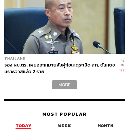
THAILAND
รอง ผบ.ตร. เผยออกหมายจับผู้ก่อเหตุระเบิด สภ. ตันหยง
127
นราธิวาสแล้ว 2 ราย
MORE
MOST POPULAR
TODAY
WEEK
MONTH