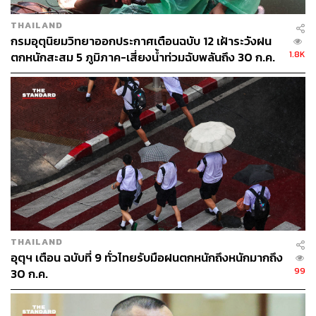
ABOUT THE AUTHOR
THE STANDARD TEAM
THAILAND
กรมอุตุนิยมวิทยาออกประกาศเตือนฉบับ 12 เฝ้าระวังฝน
กองบรรณาธิการ THE STANDARD
1.8K
ตกหนักสะสม 5 ภูมิภาค-เสี่ยงน้ำท่วมฉับพลันถึง 30 ก.ค.
THAILAND
อุตุฯ เตือน ฉบับที่ 9 ทั่วไทยรับมือฝนตกหนักถึงหนักมากถึง
99
30 ก.ค.