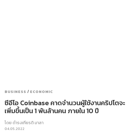
/
BUSINESS
ECONOMIC
ซีอีโอ Coinbase คาดจำนวนผู้ใช้งานคริปโตจะ
เพิ่มขึ้นเป็น 1 พันล้านคน ภายใน 10 ปี
โดย
ดำรงเกียรติ มาลา
04.05.2022