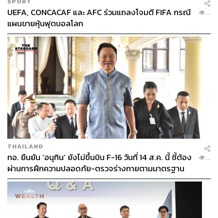
SPORT
UEFA, CONCACAF และ AFC ร่วมแถลงโจมตี FIFA กรณี
...
แผนขายหุ้นฟุตบอลโลก
THAILAND
ทอ. ยืนยัน ‘อนุทิน’ ยังไม่ขึ้นบิน F-16 วันที่ 14 ส.ค. นี้ ชี้ต้อง
...
ผ่านการฝึกความปลอดภัย-ตรวจร่างกายตามมาตรฐาน
ก่อน