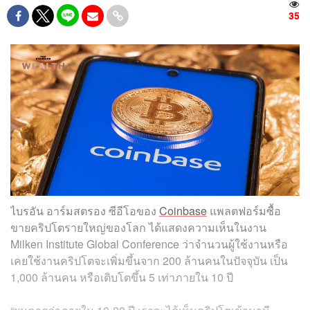
35
ไบรอัน อาร์มสตรอง
ซีอีโอของ
Coinbase
แพลตฟอร์มซื้อ
ขายคริปโตรายใหญ่ของโลก ได้แสดงความเห็นในงาน
Milken Institute Global Conference ว่าจำนวนผู้ใช้งานหรือ
เคยใช้งานคริปโตจะเพิ่มขึ้นจาก 200 ล้านคนในปัจจุบัน เป็น
1,000 ล้านคน หรือเติบโตขึ้น 5 เท่าภายใน 10 ปี