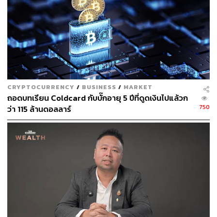
CRYPTOCURRENCY
/
BUSINESS
/
MARKET
ถอดบทเรียน Coldcard กับบั๊กอายุ 5 ปีที่ดูดเงินไปแล้วก
750
ว่า 115 ล้านดอลลาร์