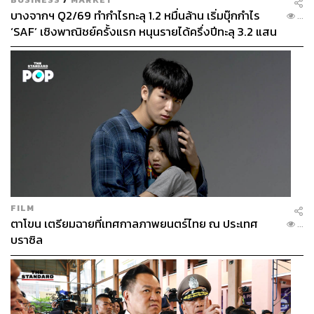
บางจากฯ Q2/69 ทำกำไรทะลุ 1.2 หมื่นล้าน เริ่มบุ๊กกำไร
...
‘SAF’ เชิงพาณิชย์ครั้งแรก หนุนรายได้ครึ่งปีทะลุ 3.2 แสน
ล้าน
FILM
ตาโขน เตรียมฉายที่เทศกาลภาพยนตร์ไทย ณ ประเทศ
...
บราซิล