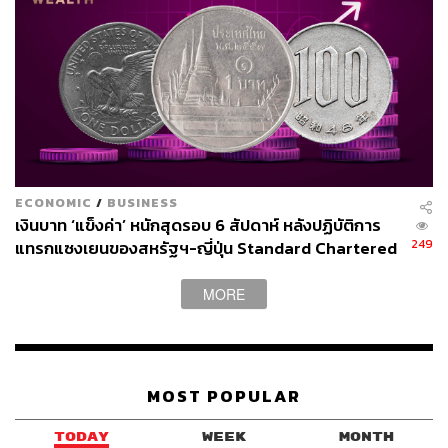
ECONOMIC
/
BUSINESS
เงินบาท ‘แข็งค่า’ หนักสุดรอบ 6 สัปดาห์ หลังปฏิบัติการ
249
แทรกแซงเยนของสหรัฐฯ-ญี่ปุ่น Standard Chartered
เปิดเป้าสิ้นปีนี้จ่อแข็งต่อแตะ 32.50 บาทต่อดอลลาร์
MORE
MOST POPULAR
TODAY
WEEK
MONTH