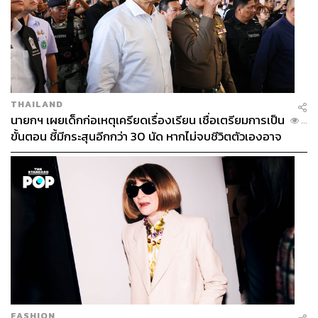
THAILAND
นายกฯ เผยเด็กก่อเหตุเครียดเรื่องเรียน เชื่อเตรียมการเป็น
...
ขั้นตอน ชี้มีกระสุนอีกกว่า 30 นัด หากไม่จบชีวิตตัวเองอาจ
สูญเสียเพิ่ม
FASHION