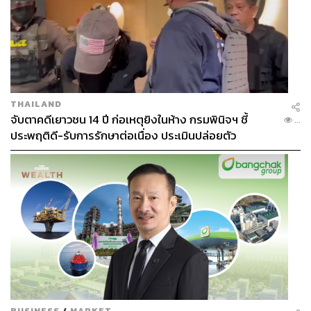
THAILAND
จับตาคดีเยาวชน 14 ปี ก่อเหตุยิงในห้าง กรมพินิจฯ ชี้
...
ประพฤติดี-รับการรักษาต่อเนื่อง ประเมินปล่อยตัว
BUSINESS
/
MARKET