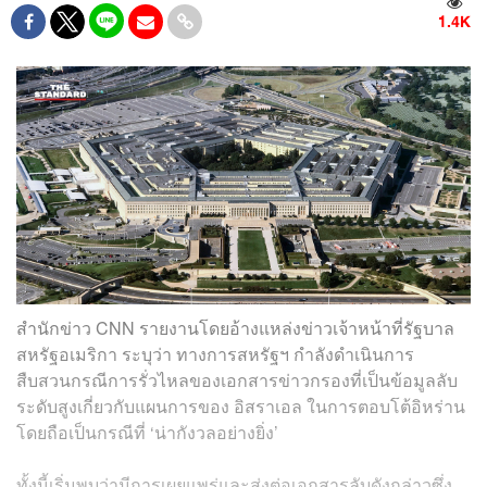
1.4K
สำนักข่าว CNN รายงานโดยอ้างแหล่งข่าวเจ้าหน้าที่รัฐบาล
สหรัฐอเมริกา ระบุว่า ทางการสหรัฐฯ กำลังดำเนินการ
สืบสวนกรณีการรั่วไหลของเอกสารข่าวกรองที่เป็นข้อมูลลับ
ระดับสูงเกี่ยวกับแผนการของ อิสราเอล ในการตอบโต้อิหร่าน
โดยถือเป็นกรณีที่ ‘น่ากังวลอย่างยิ่ง’
ทั้งนี้เริ่มพบว่ามีการเผยแพร่และส่งต่อเอกสารลับดังกล่าวซึ่ง