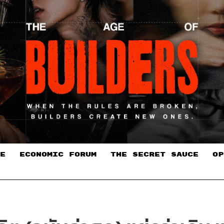
E
ECONOMIC FORUM
THE SECRET SAUCE​
OP