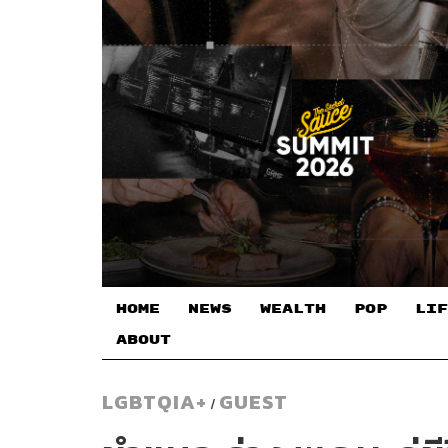
HOME
NEWS
WEALTH
POP
LIF
ABOUT
LGBTQIA+
GUEST
/