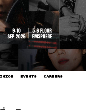
INION
EVENTS
CAREERS