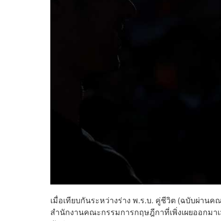
เมื่อเทียบกันระหว่างร่าง พ.ร.บ. คู่ชีวิต (ฉบับผ่
สำนักงานคณะกรรมการกฤษฎีกาที่เพิ่งเผยออกมาเมื่อเร