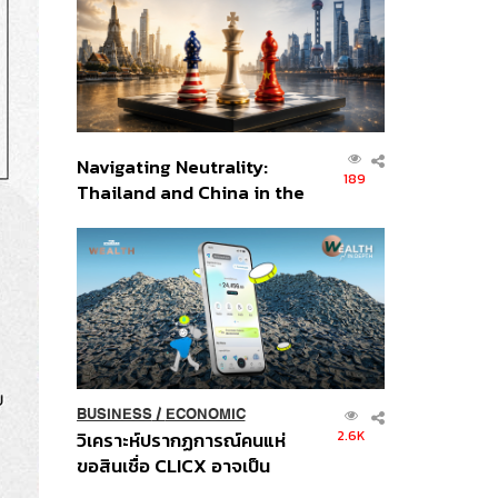
อินโดนีเซีย
Navigating Neutrality:
189
Thailand and China in the
Age of a New Global
Order
BUSINESS
/
ECONOMIC
2.6K
วิเคราะห์ปรากฏการณ์คนแห่
ขอสินเชื่อ CLICX อาจเป็น
เพียงยอดภูเขาน้ำแข็ง ของ