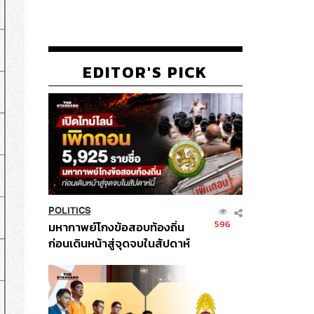
EDITOR'S PICK
POLITICS
596
มหากาพย์โกงข้อสอบท้องถิ่น
ก่อนเดินหน้าสู่จุดจบในสัปดาห์
นี้