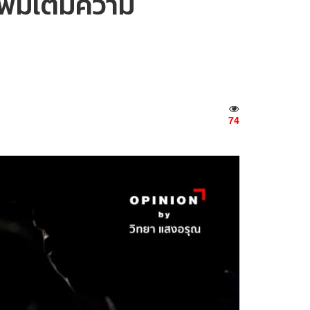
เพิ่มเติมความ
74