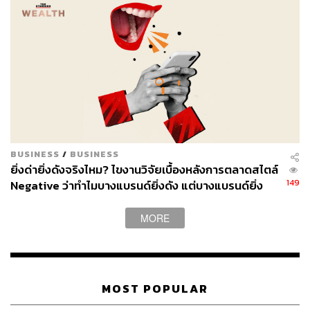
Advertising แคมเปญนี้เปลี่ยนมุมมองของตลาดสินเชื่อ
จากการแข่งขันด้วยความเร็วและความเครียด สู่การให้
ความสำคัญกับ “ความรับผิดชอบ” ที่ช่วยให้ลูกค้ามอง
เห็นคุณค่าของสินเชื่อและสบายใจไปกับทุกปัญหาเรื่อง
เงิน
BUSINESS
/
BUSINESS
ยิ่งด่ายิ่งดังจริงไหม? ไขงานวิจัยเบื้องหลังการตลาดสไตล์
149
Negative ว่าทำไมบางแบรนด์ยิ่งดัง แต่บางแบรนด์ยิ่ง
เจ็บตัว
MORE
MOST POPULAR