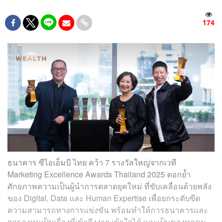
174
ธนาคาร ซีไอเอ็มบี ไทย คว้า 7 รางวัลใหญ่จากเวที
Marketing Excellence Awards Thailand 2025 ตอกย้ำ
ศักยภาพความเป็นผู้นำการตลาดยุคใหม่ ที่ขับเคลื่อนด้วยพลัง
ของ Digital, Data และ Human Expertise เพื่อยกระดับขีด
ความสามารถทางการแข่งขัน พร้อมทำให้การธนาคารและ
การลงทุนเป็นเรื่องที่เข้าถึงง่าย เข้าใจได้ และเป็นของทุกคน