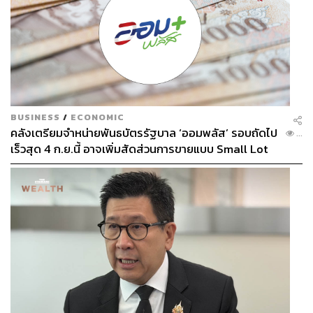
BUSINESS
/
ECONOMIC
คลังเตรียมจำหน่ายพันธบัตรรัฐบาล ‘ออมพลัส’ รอบถัดไป
...
เร็วสุด 4 ก.ย.นี้ อาจเพิ่มสัดส่วนการขายแบบ Small Lot
First มากขึ้น