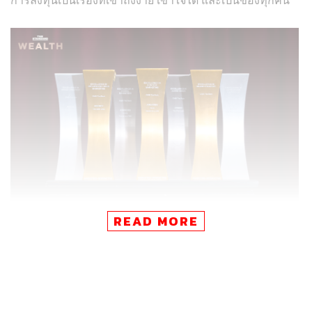
READ MORE
เบื้องหลังความสำเร็จครั้งนี้ คือความร่วมมือของ นายตัน คีท
จิน รองกรรมการผู้จัดการใหญ่ ธุรกิจรายย่อย, นางสาวอุทัย
วรรณ สุขพรรณพิมพ์ ผู้ช่วยกรรมการผู้จัดการใหญ่ Brand &
Marketing , นายกิตติ์ธเนศ พิริยะการสกุล ผู้บริหารการตลาด
และทีมงานการตลาดทุกคน