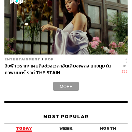
ENTERTAINMENT
/
POP
อิงฟ้า วราหะ เผยถึงช่วงเวลาอัดเสียงเพลง แมงมุม ใน
353
ภาพยนตร์ ราคี THE STAIN
MORE
MOST POPULAR
TODAY
WEEK
MONTH