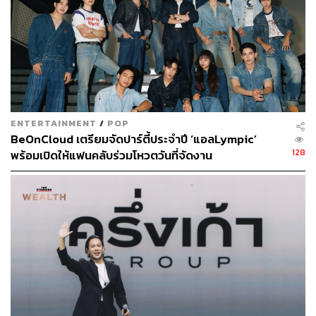
ENTERTAINMENT
/
POP
BeOnCloud เตรียมจัดปาร์ตี้ประจำปี ‘แอลLympic’
128
พร้อมเปิดให้แฟนคลับร่วมโหวตวันที่จัดงาน