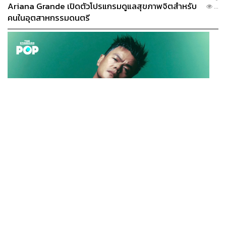
Ariana Grande เปิดตัวโปรแกรมดูแลสุขภาพจิตสำหรับ
...
คนในอุตสาหกรรมดนตรี
K-POP
JYP จ่ายเงินกว่า 46 ล้านบาทต่อปี สำหรับการทำโรงอาหา
...
รออร์แกนิกในบริษัท