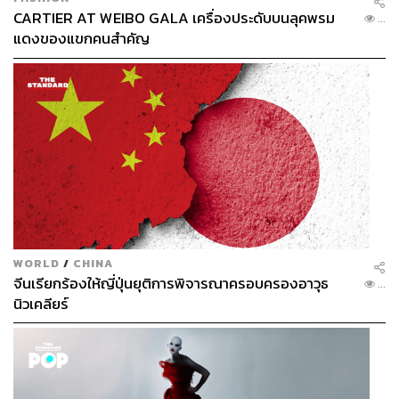
CARTIER AT WEIBO GALA เครื่องประดับบนลุคพรม
...
แดงของแขกคนสำคัญ
WORLD
/
CHINA
จีนเรียกร้องให้ญี่ปุ่นยุติการพิจารณาครอบครองอาวุธ
...
นิวเคลียร์