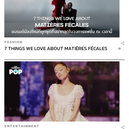
FASHION
7 THINGS WE LOVE ABOUT MATIÈRES FÉCALES
...
ENTERTAINMENT