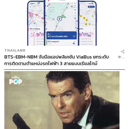
THAILAND
BTS-EBM-NBM จับมือแอปพลิเคชัน ViaBus ยกระดับ
...
การติดตามตำแหน่งรถไฟฟ้า 3 สายแบบเรียลไทม์