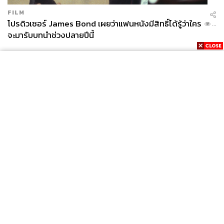
FILM
โปรดิวเซอร์ James Bond เผยว่าแฟนหนังมีสิทธิ์ได้รู้ว่าใคร
...
จะมารับบทนำช่วงปลายปีนี้
News
Wealth
Pop
Podcast
Video
Now
Opinion
Careers
Events
Privacy
About
Contact
Policy
FOR
ADVERTISING
MEMBERSHIP