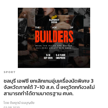
SPORT
ชลบุรี เอฟซี ยกเลิกเกมอุ่นเครื่องนัดพิเศษ 3
จังหวัดภาคใต้ 7-10 ส.ค. นี้ เหตุวิตกกังวลไม่
สามารถทำได้ตามมาตรฐาน ศบค.
โดย
ดิษยุตม์ ธนบุญชัย
03.08.2020