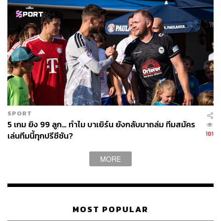
SPORT
5 เกม ยิง 99 ลูก… ทำไม บาเยิร์น ยังกลับมาถล่ม ทีมสมัคร
181
เล่นทีมนี้ทุกปรีซีซัน?
MORE
MOST POPULAR