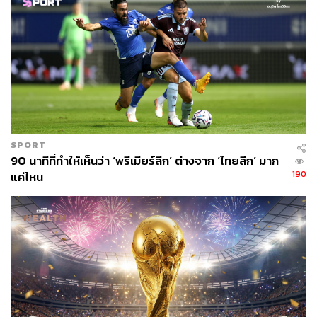
SPORT
90 นาทีที่ทำให้เห็นว่า ‘พรีเมียร์ลีก’ ต่างจาก ‘ไทยลีก’ มาก
190
แค่ไหน