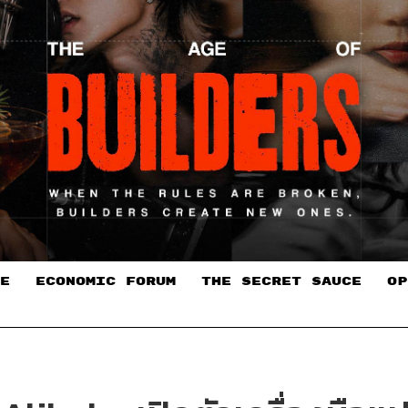
E
ECONOMIC FORUM
THE SECRET SAUCE​
OP