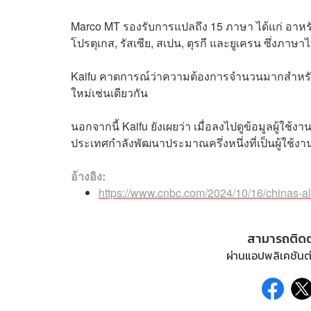
Marco MT รองรับการแปลถึง 15 ภาษา ได้แก่ อาหรับ, จี
โปรตุเกส, รัสเซีย, สเปน, ตุรกี และยูเครน ซึ่งภาษา
Kaifu คาดการณ์ว่าความต้องการจำนวนมากสำหรับ
ใหม่เช่นเดียวกัน
นอกจากนี้ Kaifu ยังเผยว่า เมื่อลงไปดูข้อมูลผู้ใช
ประเทศกำลังพัฒนาประมาณครึ่งหนึ่งที่เป็นผู้ใช้งาน
อ้างอิง:
https://www.cnbc.com/2024/10/16/chinas-ali
สามารถติด
ผ่านแอปพลิเคชันต่