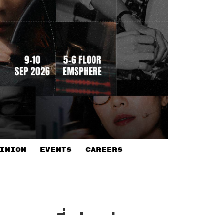
INION
EVENTS
CAREERS