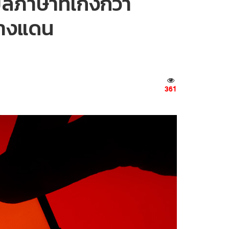
ลภาษาที่เก่งกว่า
่างแดน
361