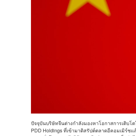
ปัจจุบันบริษัทจีนต่างกำลังมองหาโอกาสการเติบโตใ
PDD Holdings ที่เข้ามาดิสรัปต์ตลาดอีคอมเมิร์ซแ