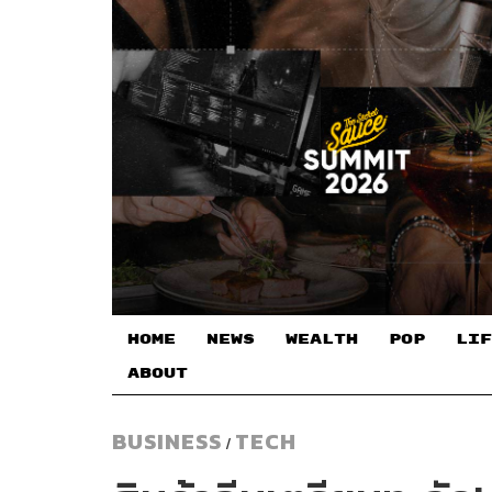
HOME
NEWS
WEALTH
POP
LIF
ABOUT
BUSINESS
TECH
/