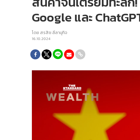
สินค้าจีนเตรียมทะลัก!
Google และ ChatGPT
โดย
สรสิช ลีลานุกิจ
16.10.2024