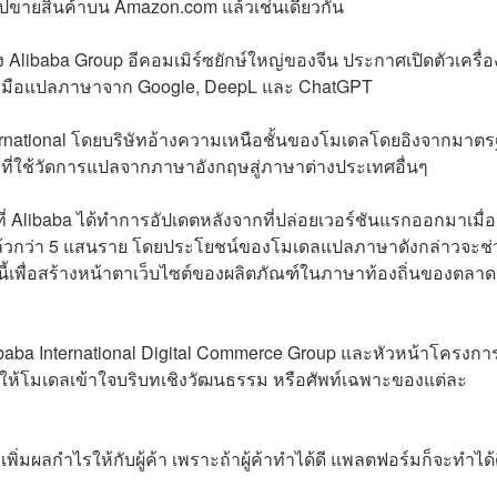
ไปขายสินค้าบน Amazon.com แล้วเช่นเดียวกัน
ง Alibaba Group อีคอมเมิร์ซยักษ์ใหญ่ของจีน ประกาศเปิดตัวเครื่อ
รื่องมือแปลภาษาจาก Google, DeepL และ ChatGPT
ernational โดยบริษัทอ้างความเหนือชั้นของโมเดลโดยอิงจากมาต
ี่ใช้วัดการแปลจากภาษาอังกฤษสู่ภาษาต่างประเทศอื่นๆ
ี่ Alibaba ได้ทำการอัปเดตหลังจากที่ปล่อยเวอร์ชันแรกออกมาเมื่อ
้งานแล้วกว่า 5 แสนราย โดยประโยชน์ของโมเดลแปลภาษาดังกล่าวจะช่
นี้เพื่อสร้างหน้าตาเว็บไซต์ของผลิตภัณฑ์ในภาษาท้องถิ่นของตลาด
aba International Digital Commerce Group และหัวหน้าโครงกา
ทำให้โมเดลเข้าใจบริบทเชิงวัฒนธรรม หรือศัพท์เฉพาะของแต่ละ
เพิ่มผลกำไรให้กับผู้ค้า เพราะถ้าผู้ค้าทำได้ดี แพลตฟอร์มก็จะทำได้