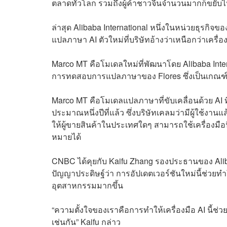
ตลาดทั่วโลก รวมถึงผู้ค้าชาวจีนจำนวนมากก็ขยับ
ล่าสุด
Alibaba International หนึ่งในหน่วยธุรกิจขอ
แปลภาษา AI ตัวใหม่ที่บริษัทอ้างว่าเหนือกว่าเค
Marco MT คือโมเดลใหม่ที่พัฒนาโดย Alibaba Int
การทดสอบการแปลภาษาของ Flores ซึ่งเป็นเกณฑ์ท
Marco MT คือโมเดลแปลภาษาที่ขับเคลื่อนด้วย AI ท
ประมาณหนึ่งปีที่แล้ว ซึ่งบริษัทเคลมว่ามีผู้ใช
ให้ผู้ขายสินค้าในประเทศใดๆ สามารถใช้เครื่องมือ
หมายได้
CNBC ได้คุยกับ Kaifu Zhang รองประธานของ Alib
ปัญญาประดิษฐ์ว่า การอัปเดตเวอร์ชันใหม่นี้ช่วย
อุตสาหกรรมมากขึ้น
“ความตั้งใจของเราคือการทำให้เครื่องมือ AI นี้ช่วย
เช่นกัน” Kaifu กล่าว