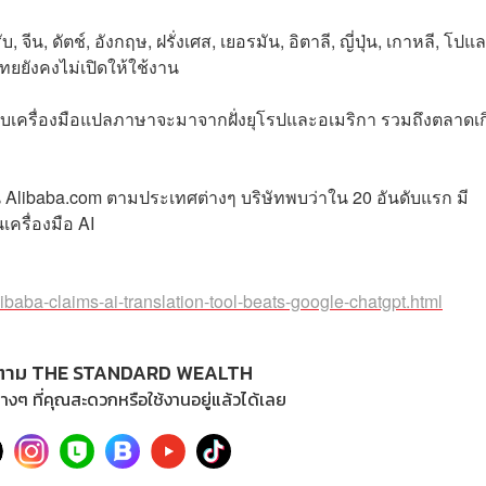
น, ดัตช์, อังกฤษ, ฝรั่งเศส, เยอรมัน, อิตาลี, ญี่ปุ่น, เกาหลี, โปแล
ไทยยังคงไม่เปิดให้ใช้งาน
เครื่องมือแปลภาษาจะมาจากฝั่งยุโรปและอเมริกา รวมถึงตลาดเก
้งาน Alibaba.com ตามประเทศต่างๆ บริษัทพบว่าใน 20 อันดับแรก มี
เครื่องมือ AI
baba-claims-ai-translation-tool-beats-google-chatgpt.html
ตาม THE STANDARD WEALTH
างๆ ที่คุณสะดวกหรือใช้งานอยู่แล้วได้เลย