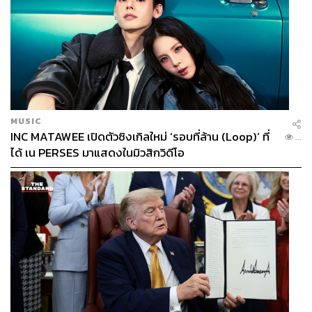
MUSIC
INC MATAWEE เปิดตัวซิงเกิลใหม่ ‘รอบที่ล้าน (Loop)’ ที่
...
ได้ เน PERSES มาแสดงในมิวสิกวิดีโอ