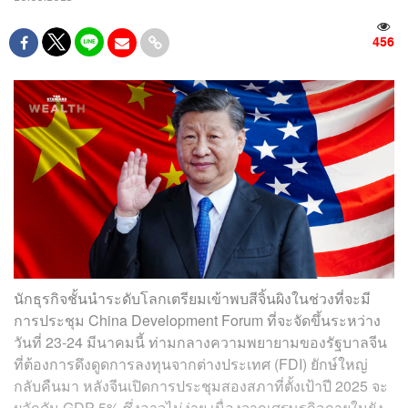
456
นักธุรกิจชั้นนำระดับโลกเตรียมเข้าพบสีจิ้นผิงในช่วงที่จะมี
การประชุม China Development Forum ที่จะจัดขึ้นระหว่าง
วันที่ 23-24 มีนาคมนี้ ท่ามกลางความพยายามของรัฐบาลจีน
ที่ต้องการดึงดูดการลงทุนจากต่างประเทศ (FDI) ยักษ์ใหญ่
กลับคืนมา หลังจีนเปิดการประชุมสองสภาที่ตั้งเป้าปี 2025 จะ
ผลักดัน GDP 5% ซึ่งอาจไม่ง่าย เนื่องจากเศรษฐกิจภายในยัง