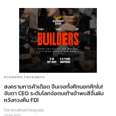
/
ECONOMIC
BUSINESS
สงครามการค้าเดือด จีนเจอทั้งศึกนอกศึกใน!
จับตา CEO ระดับโลกจ่อตบเท้าเข้าพบสีจิ้นผิง
หวังทวงคืน FDI
โดย
เสาวลักษณ์ เขตสูงเนิน
20.03.2025