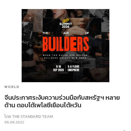
WORLD
จีนประกาศระงับความร่วมมือกับสหรัฐฯ หลาย
ด้าน ตอบโต้เพโลซีเยือนไต้หวัน
โดย
THE STANDARD TEAM
06.08.2022