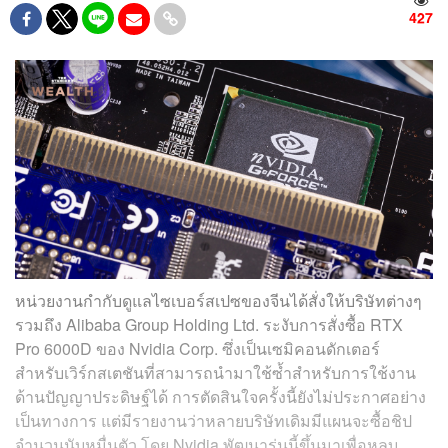
427
หน่วยงานกำกับดูแลไซเบอร์สเปซของจีนได้สั่งให้บริษัทต่างๆ
รวมถึง Alibaba Group Holding Ltd. ระงับการสั่งซื้อ RTX
Pro 6000D ของ Nvidia Corp. ซึ่งเป็นเซมิคอนดักเตอร์
สำหรับเวิร์กสเตชันที่สามารถนำมาใช้ซ้ำสำหรับการใช้งาน
ด้านปัญญาประดิษฐ์ได้ การตัดสินใจครั้งนี้ยังไม่ประกาศอย่าง
เป็นทางการ แต่มีรายงานว่าหลายบริษัทเดิมมีแผนจะซื้อชิป
จำนวนนับหมื่นตัว โดย Nvidia พัฒนารุ่นนี้ขึ้นมาเพื่อหลบ