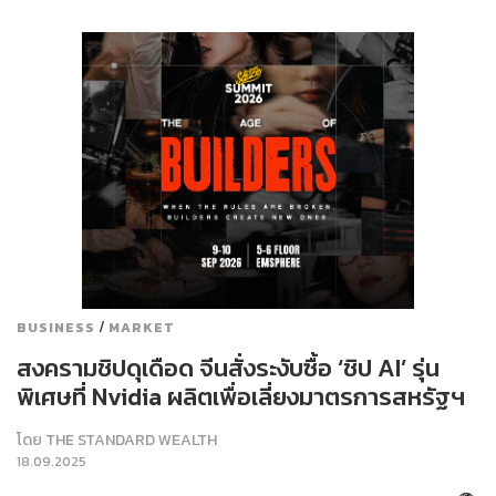
/
BUSINESS
MARKET
สงครามชิปดุเดือด จีนสั่งระงับซื้อ ‘ชิป AI’ รุ่น
พิเศษที่ Nvidia ผลิตเพื่อเลี่ยงมาตรการสหรัฐฯ
โดย
THE STANDARD WEALTH
18.09.2025