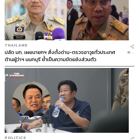
THAILAND
ปลัด มท. เผยนายกฯ สั่งตั้งด่าน-ตรวจอาวุธทั่วประเทศ
...
ด้านผู้ว่าฯ นนทบุรี ย้ำเป็นความขัดแย้งส่วนตัว
POLITICS