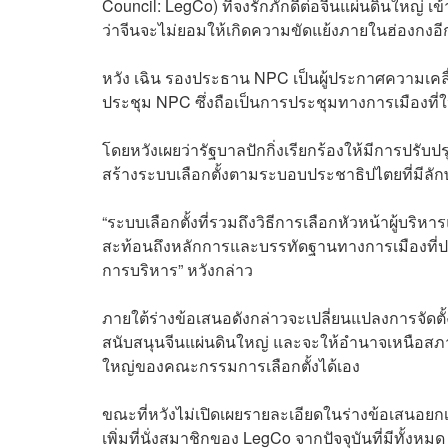
Council: LegCo) ที่จงรักภักดีต่อจีนแผ่นดินใหญ่ 
ว่าจีนจะไม่ยอมให้เกิดความขัดแย้งภายในฮ่องกงอี
หวัง เฉิน รองประธาน NPC เป็นผู้ประกาศความเคล
ประชุม NPC ซึ่งถือเป็นการประชุมทางการเมืองที่ใ
โดยหวังเผยว่ารัฐบาลปักกิ่งเรียกร้องให้มีการปรั
สร้างระบบเลือกตั้งตามระบอบประชาธิปไตยที่มี
“ระบบเลือกตั้งที่รวมถึงวิธีการเลือกหัวหน้าผู้บริ
สะท้อนถึงหลักการและบรรทัดฐานทางการเมืองที่ปร
การบริหาร” หวังกล่าว
ภายใต้ร่างข้อเสนอดังกล่าวจะเปลี่ยนแปลงการจัดตั้
สนับสนุนจีนแผ่นดินใหญ่ และจะให้อำนาจเหนือสภา
ใหญ่ของคณะกรรมการเลือกตั้งได้เอง
ขณะที่หวังไม่เปิดเผยรายละเอียดในร่างข้อเสนอยกเค
เพิ่มที่นั่งสมาชิกของ LegCo จากปัจจุบันที่มีทั้งหม