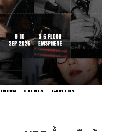
INION
EVENTS
CAREERS