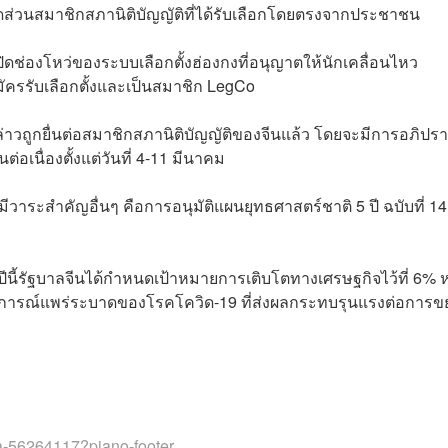
ดส่วนสมาชิกสภานิติบัญญัติที่ได้รับเลือกโดยตรงจากประชาชน
่อปิดช่องโหว่ของระบบเลือกตั้งฮ่องกงที่อนุญาตให้นักเคลื่อนไหว
ครรับเลือกตั้งและเป็นสมาชิก LegCo
งกล่าวถูกยื่นต่อสมาชิกสภานิติบัญญัติของจีนแล้ว โดยจะมีการอภิปร
อเนื่องตั้งแต่วันที่ 4-11 มีนาคม
ีวาระสำคัญอื่นๆ คือการอนุมัติแผนยุทธศาสตร์ชาติ 5 ปี ฉบับที่ 14 ท
 ปีนี้รัฐบาลจีนได้กำหนดเป้าหมายการเติบโตทางเศรษฐกิจไว้ที่ 6% ห
านการณ์แพร่ระบาดของโรคโควิด-19 ที่ส่งผลกระทบรุนแรงต่อการข
a-56264117?piano-footer