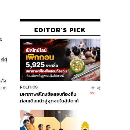
EDITOR'S PICK
าย
ี่มี
ลัง
ยาย
POLITICS
551
มหากาพย์โกงข้อสอบท้องถิ่น
ก่อนเดินหน้าสู่จุดจบในสัปดาห์
นี้