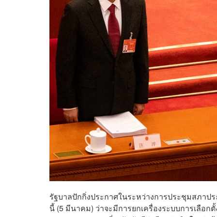
รัฐบาลปักกิ่งประกาศในระหว่างการประชุมสภาประชาช
นี้ (5 มีนาคม) ว่าจะมีการยกเครื่องระบบการเลือกตั้