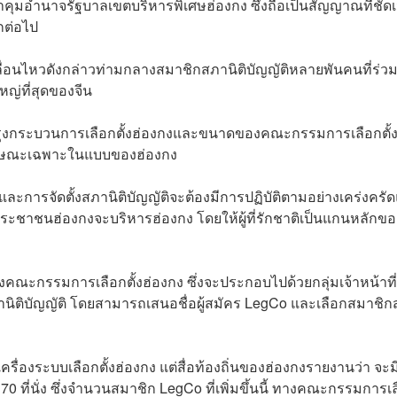
เข้าคุมอำนาจรัฐบาลเขตบริหารพิเศษฮ่องกง ซึ่งถือเป็นสัญญาณที่ชัด
กต่อไป
ื่อนไหวดังกล่าวท่ามกลางสมาชิกสภานิติบัญญัติหลายพันคนที่ร่ว
หญ่ที่สุดของจีน
บปรุงกระบวนการเลือกตั้งฮ่องกงและขนาดของคณะกรรมการเลือกตั้ง 
ลักษณะเฉพาะในแบบของฮ่องกง
หารและการจัดตั้งสภานิติบัญญัติจะต้องมีการปฏิบัติตามอย่างเคร่งครั
ะชาชนฮ่องกงจะบริหารฮ่องกง โดยให้ผู้ที่รักชาติเป็นแกนหลักขอ
งคณะกรรมการเลือกตั้งฮ่องกง ซึ่งจะประกอบไปด้วยกลุ่มเจ้าหน้าที่ผ
นิติบัญญัติ โดยสามารถเสนอชื่อผู้สมัคร LegCo และเลือกสมาชิก
รื่องระบบเลือกตั้งฮ่องกง แต่สื่อท้องถิ่นของฮ่องกงรายงานว่า จะ
ด 70 ที่นั่ง ซึ่งจำนวนสมาชิก LegCo ที่เพิ่มขึ้นนี้ ทางคณะกรรมการเ