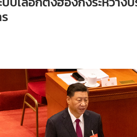
บบเลือกตั้งฮ่องกงระหว่างประ
าร