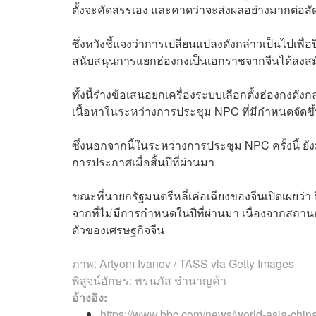
ตั้งจะคัดสรรเอง และคาดว่าจะส่งผลอย่างมากต่อสั
ซึ่งหวังชี้แจงว่าการเปลี่ยนแปลงดังกล่าวเป็นไปเพื
สนับสนุนการแยกฮ่องกงเป็นเอกราชจากจีนได้ลงสมั
ทั้งนี้ร่างข้อเสนอยกเครื่องระบบเลือกตั้งฮ่องกงดั
เนื้อหาในระหว่างการประชุม NPC ที่มีกำหนดจัดขึ้นต่
ซึ่งนอกจากนี้ในระหว่างการประชุม NPC ครั้งนี้ ยังม
การประกาศเมื่อสิ้นปีที่ผ่านมา
ขณะที่นายกรัฐมนตรีหลี่เค่อเฉียงของจีนเปิดเผยว่า
จากที่ไม่มีการกำหนดในปีที่ผ่านมา เนื่องจากสถ
ตัวของเศรษฐกิจจีน
ภาพ: Artyom Ivanov / TASS via Getty Images
พิสูจน์อักษร: พรนภัส ชำนาญค้า
อ้างอิง:
https://www.bbc.com/news/world-asia-chin