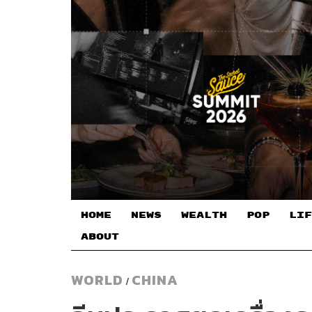
HOME
NEWS
WEALTH
POP
LIF
ABOUT
WORLD
CHINA
/