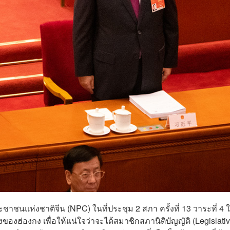
นแห่งชาติจีน (NPC) ในที่ประชุม 2 สภา ครั้งที่ 13 วาระที่ 4 
งของฮ่องกง เพื่อให้แน่ใจว่าจะได้สมาชิกสภานิติบัญญัติ (Legislati