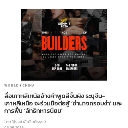
/
WORLD
CHINA
สื่อเกาหลีเหนืออ้างคำพูดสีจิ้นผิง ระบุจีน-
เกาหลีเหนือ จะร่วมมือต่อสู้ ‘อำนาจครอบงำ’ และ
การฟื้น ‘ลัทธิทหารนิยม’
โดย
วิโรจน์ เลิศจิตต์ธรรม
08.06.2026