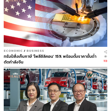
ECONOMIC
/
BUSINESS
ทรัมป์สั่งเก็บภาษี ‘โพลีซิลิคอน’ 15% พร้อมตั้งราคาขั้นต่ำ
113
ตัดกำลังจีน