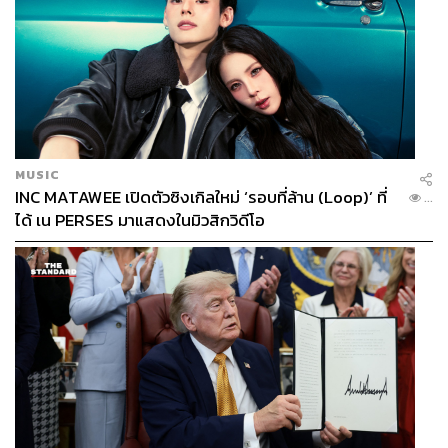
MUSIC
INC MATAWEE เปิดตัวซิงเกิลใหม่ ‘รอบที่ล้าน (Loop)’ ที่
...
ได้ เน PERSES มาแสดงในมิวสิกวิดีโอ