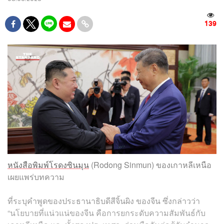
139
หนังสือพิมพ์โรดงซินมุน
(Rodong Sinmun) ของเกาหลีเหนือ
เผยแพร่บทความ
ที่ระบุคำพูดของประธานาธิบดีสีจิ้นผิง ของจีน ซึ่งกล่าวว่า
“นโยบายที่แน่วแน่ของจีน คือการยกระดับความสัมพันธ์กับ