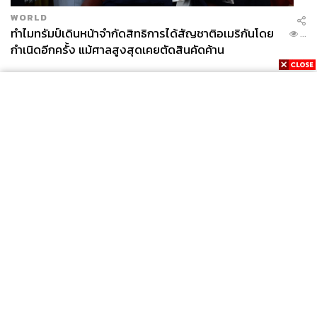
WORLD
ทำไมทรัมป์เดินหน้าจำกัดสิทธิการได้สัญชาติอเมริกันโดย
...
กำเนิดอีกครั้ง แม้ศาลสูงสุดเคยตัดสินคัดค้าน
News
Wealth
Pop
Podcast
Video
Now
Opinion
Careers
Events
Privacy
About
Contact
Policy
FOR
ADVERTISING
MEMBERSHIP