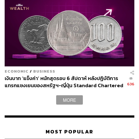
ECONOMIC
/
BUSINESS
เงินบาท ‘แข็งค่า’ หนักสุดรอบ 6 สัปดาห์ หลังปฏิบัติการ
636
แทรกแซงเยนของสหรัฐฯ-ญี่ปุ่น Standard Chartered
เปิดเป้าสิ้นปีนี้จ่อแข็งต่อแตะ 32.50 บาทต่อดอลลาร์
MORE
MOST POPULAR