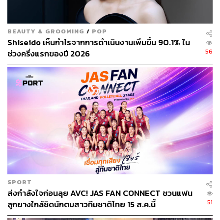
BEAUTY & GROOMING
/
POP
Shiseido เห็นกำไรจากการดำเนินงานเพิ่มขึ้น 90.1% ใน
56
ช่วงครึ่งแรกของปี 2026
SPORT
ส่งกำลังใจก่อนลุย AVC! JAS FAN CONNECT ชวนแฟน
51
ลูกยางใกล้ชิดนักตบสาวทีมชาติไทย 15 ส.ค.นี้