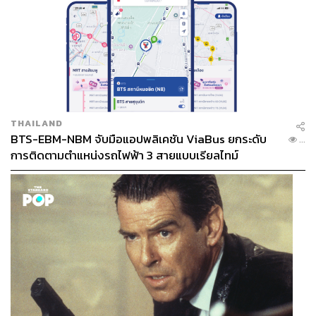
THAILAND
BTS-EBM-NBM จับมือแอปพลิเคชัน ViaBus ยกระดับ
...
การติดตามตำแหน่งรถไฟฟ้า 3 สายแบบเรียลไทม์