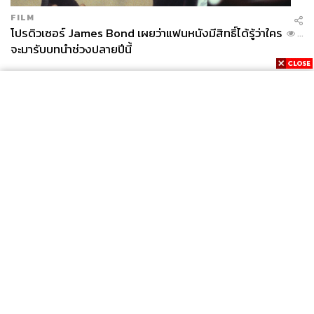
FILM
โปรดิวเซอร์ James Bond เผยว่าแฟนหนังมีสิทธิ์ได้รู้ว่าใคร
...
จะมารับบทนำช่วงปลายปีนี้
News
Wealth
Pop
Podcast
Video
Now
Opinion
Careers
Events
Privacy
About
Contact
Policy
FOR
ADVERTISING
MEMBERSHIP