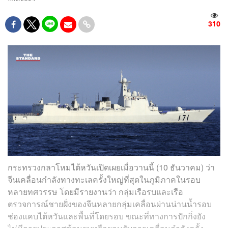
310
กระทรวงกลาโหมไต้หวันเปิดเผยเมื่อวานนี้ (10 ธันวาคม) ว่า
จีนเคลื่อนกำลังทางทะเลครั้งใหญ่ที่สุดในภูมิภาคในรอบ
หลายทศวรรษ โดยมีรายงานว่า กลุ่มเรือรบและเรือ
ตรวจการณ์ชายฝั่งของจีนหลายกลุ่มเคลื่อนผ่านน่านน้ำรอบ
ช่องแคบไต้หวันและพื้นที่โดยรอบ ขณะที่ทางการปักกิ่งยัง