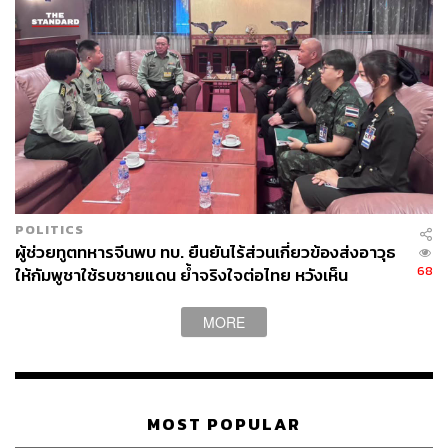
POLITICS
ผู้ช่วยทูตทหารจีนพบ ทบ. ยืนยันไร้ส่วนเกี่ยวข้องส่งอาวุธ
68
ให้กัมพูชาใช้รบชายแดน ย้ำจริงใจต่อไทย หวังเห็น
ทางออกสันติวิธี
MORE
MOST POPULAR