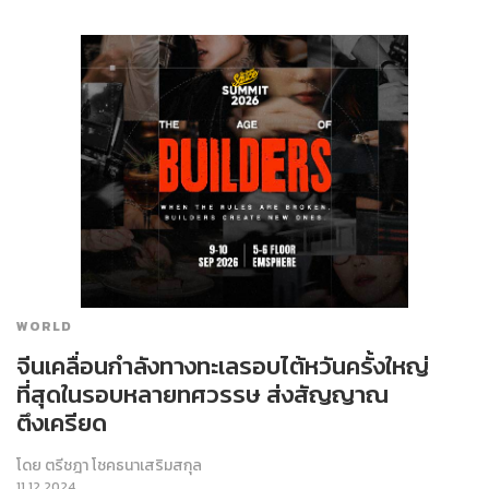
WORLD
จีนเคลื่อนกำลังทางทะเลรอบไต้หวันครั้งใหญ่
ที่สุดในรอบหลายทศวรรษ ส่งสัญญาณ
ตึงเครียด
โดย
ตรีชฎา โชคธนาเสริมสกุล
11.12.2024