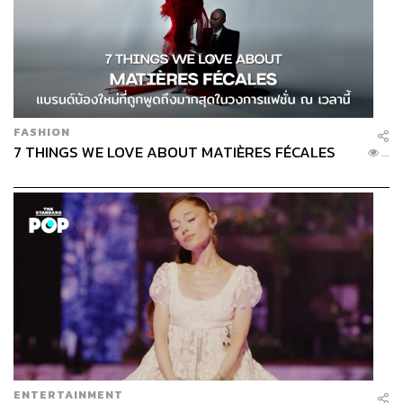
FASHION
7 THINGS WE LOVE ABOUT MATIÈRES FÉCALES
...
ENTERTAINMENT