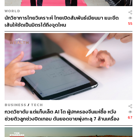
WORLD
นักวิชาการไทยวิเคราะห์ ไทยเปิดสัมพันธ์เมียนมา แนะขีด
55
เส้นให้ชัดเป็นมิตรได้ถึงจุดไหน
BUSINESS
/
TECH
กวดวิชาดับ แต่แท็บเล็ต AI โต ผู้ปกครองจีนแห่ซื้อ หวัง
67
ช่วยติวลูกช่วงปิดเทอม ดันยอดขายพุ่งทะลุ 7 ล้านเครื่อง