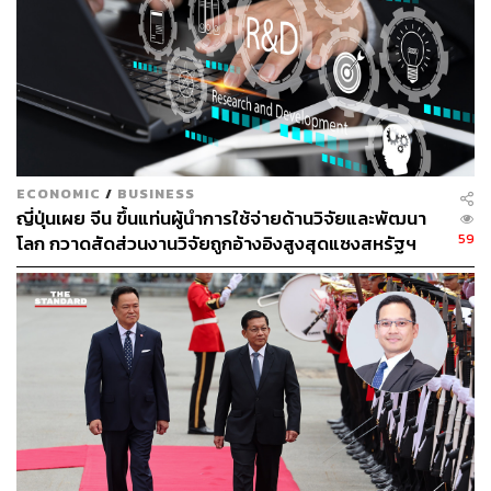
ECONOMIC
/
BUSINESS
ญี่ปุ่นเผย จีน ขึ้นแท่นผู้นำการใช้จ่ายด้านวิจัยและพัฒนา
59
โลก กวาดสัดส่วนงานวิจัยถูกอ้างอิงสูงสุดแซงสหรัฐฯ