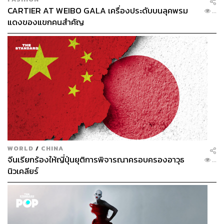
CARTIER AT WEIBO GALA เครื่องประดับบนลุคพรม
...
แดงของแขกคนสำคัญ
WORLD
/
CHINA
จีนเรียกร้องให้ญี่ปุ่นยุติการพิจารณาครอบครองอาวุธ
...
นิวเคลียร์