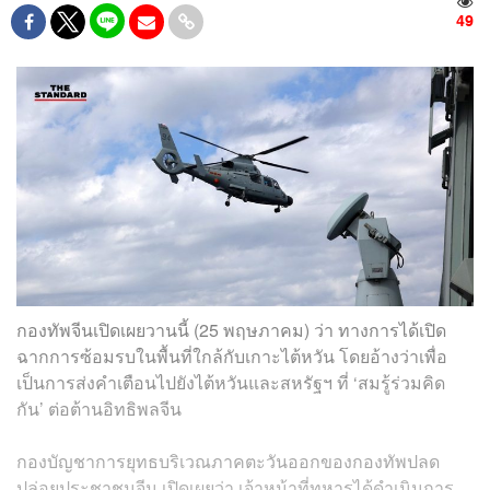
49
กองทัพจีนเปิดเผยวานนี้ (25 พฤษภาคม) ว่า ทางการได้เปิด
ฉากการซ้อมรบในพื้นที่ใกล้กับเกาะไต้หวัน โดยอ้างว่าเพื่อ
เป็นการส่งคำเตือนไปยังไต้หวันและสหรัฐฯ ที่ ‘สมรู้ร่วมคิด
กัน’ ต่อต้านอิทธิพลจีน
กองบัญชาการยุทธบริเวณภาคตะวันออกของกองทัพปลด
ปล่อยประชาชนจีน เปิดเผยว่า เจ้าหน้าที่ทหารได้ดำเนินการ