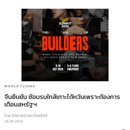
/
WORLD
CHINA
จีนยืนยัน ซ้อมรบใกล้เกาะไต้หวันเพราะต้องการ
เตือนสหรัฐฯ
โดย
ปัทมาสน์ ชนะรัชชรักษ์
26.05.2022