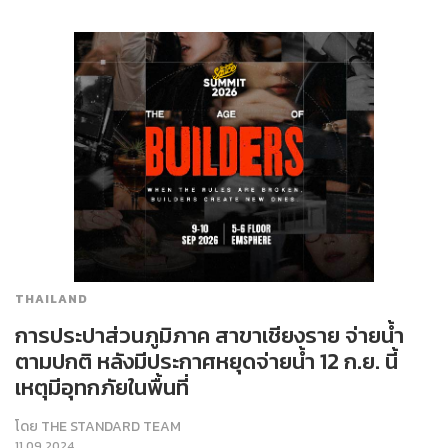
THAILAND
การประปาส่วนภูมิภาค สาขาเชียงราย จ่ายน้ำ
ตามปกติ หลังมีประกาศหยุดจ่ายน้ำ 12 ก.ย. นี้
เหตุมีอุทกภัยในพื้นที่
โดย
THE STANDARD TEAM
11.09.2024