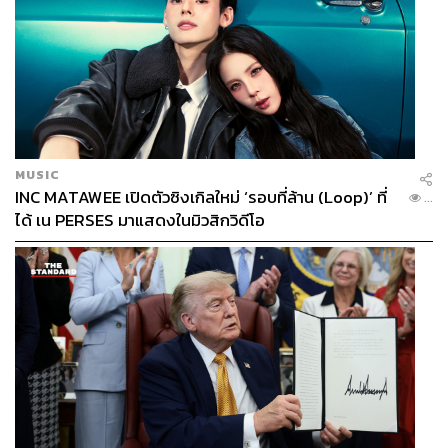
MUSIC
INC MATAWEE เปิดตัวซิงเกิลใหม่ ‘รอบที่ล้าน (Loop)’ ที่
...
ได้ เน PERSES มาแสดงในมิวสิกวิดีโอ