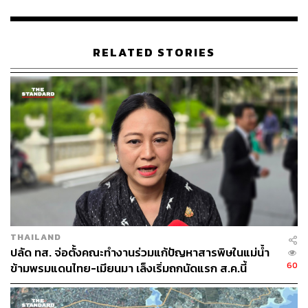
RELATED STORIES
THAILAND
ปลัด ทส. จ่อตั้งคณะทำงานร่วมแก้ปัญหาสารพิษในแม่น้ำ
60
ข้ามพรมแดนไทย-เมียนมา เล็งเริ่มถกนัดแรก ส.ค.นี้