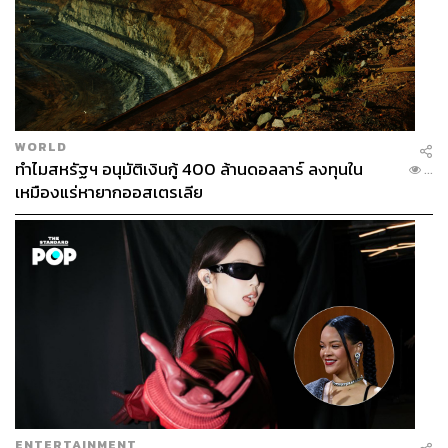
WORLD
ทำไมสหรัฐฯ อนุมัติเงินกู้ 400 ล้านดอลลาร์ ลงทุนใน
...
เหมืองแร่หายากออสเตรเลีย
ENTERTAINMENT