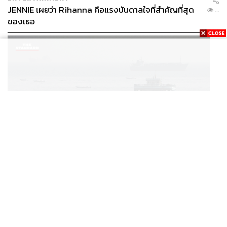
JENNIE เผยว่า Rihanna คือแรงบันดาลใจที่สำคัญที่สุด
...
ของเธอ
WORLD
วิกฤตฮอร์มุซยังส่อเค้ายืดเยื้อ ทำไมการเปิดเส้นทางเดิน
...
เรือเต็มรูปแบบอาจยังไม่สามารถเกิดขึ้นได้