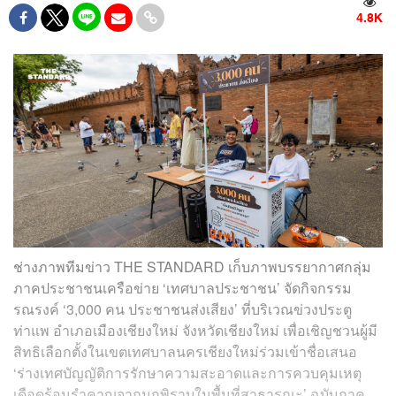
4.8K
ช่างภาพทีมข่าว THE STANDARD เก็บภาพบรรยากาศกลุ่ม
ภาคประชาชนเครือข่าย ‘เทศบาลประชาชน’ จัดกิจกรรม
รณรงค์ ‘3,000 คน ประชาชนส่งเสียง’ ที่บริเวณข่วงประตู
ท่าแพ อำเภอเมืองเชียงใหม่ จังหวัดเชียงใหม่ เพื่อเชิญชวนผู้มี
สิทธิเลือกตั้งในเขตเทศบาลนครเชียงใหม่ร่วมเข้าชื่อเสนอ
‘ร่างเทศบัญญัติการรักษาความสะอาดและการควบคุมเหตุ
เดือดร้อนรำคาญจากนกพิราบในพื้นที่สาธารณะ’ ฉบับภาค