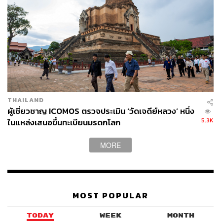
THAILAND
ผู้เชี่ยวชาญ ICOMOS ตรวจประเมิน ‘วัดเจดีย์หลวง’ หนึ่ง
5.3K
ในแหล่งเสนอขึ้นทะเบียนมรดกโลก
MORE
MOST POPULAR
TODAY
WEEK
MONTH