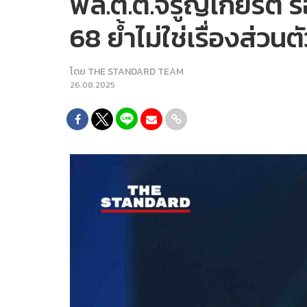
พล.ต.ต.จรูญเกียรติ 
68 ย้ำไม่ใช่เรื่องส่
โดย
THE STANDARD TEAM
26.08.2025