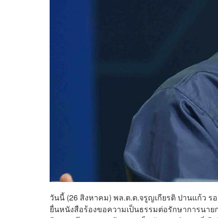
วันนี้ (26 สิงหาคม) พล.ต.ต.จรูญเกียรติ ปานแก้ว 
ยื่นหนังสือร้องขอความเป็นธรรมต่อรักษาการนายก