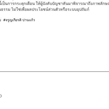
นี้เป็นการกระตุกเตือน ให้ผู้บังคับบัญชาหันมาพิจารณาถึงภาพลักษ
ธรรม ไม่ใช่เพื่อผลประโยชน์ส่วนตัวหรือระบบอุปถัมภ์
ย
จรูญเกียรติ ปานแก้ว
D