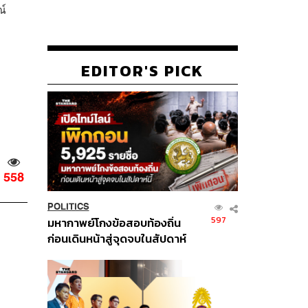
ณ์
EDITOR'S PICK
558
POLITICS
597
มหากาพย์โกงข้อสอบท้องถิ่น
ก่อนเดินหน้าสู่จุดจบในสัปดาห์
นี้