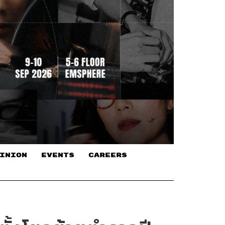
INION
EVENTS
CAREERS