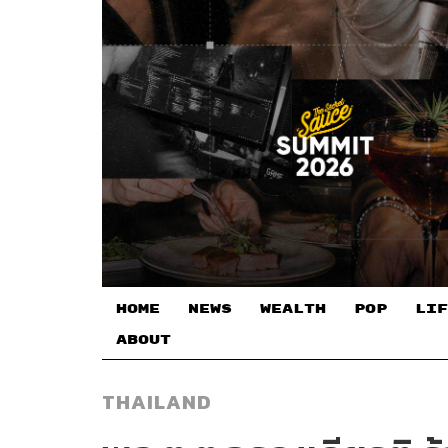
HOME
NEWS
WEALTH
POP
LIF
ABOUT
THAILAND