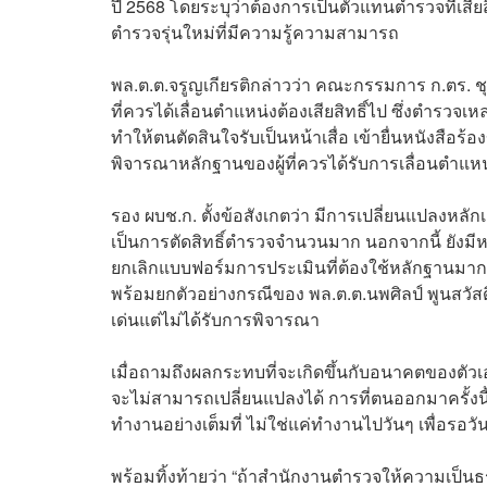
ปี 2568 โดยระบุว่าต้องการเป็นตัวแทนตำรวจที่เสียส
ตำรวจรุ่นใหม่ที่มีความรู้ความสามารถ
พล.ต.ต.จรูญเกียรติกล่าวว่า คณะกรรมการ ก.ตร. ช
ที่ควรได้เลื่อนตำแหน่งต้องเสียสิทธิ์ไป ซึ่งตำรว
ทำให้ตนตัดสินใจรับเป็นหน้าเสื่อ เข้ายื่นหนังสือ
พิจารณาหลักฐานของผู้ที่ควรได้รับการเลื่อนตำแหน
รอง ผบช.ก. ตั้งข้อสังเกตว่า มีการเปลี่ยนแปลงหลัก
เป็นการตัดสิทธิ์ตำรวจจำนวนมาก นอกจากนี้ ยัง
ยกเลิกแบบฟอร์มการประเมินที่ต้องใช้หลักฐานมากมา
พร้อมยกตัวอย่างกรณีของ พล.ต.ต.นพศิลป์ พูนสวัส
เด่นแต่ไม่ได้รับการพิจารณา
เมื่อถามถึงผลกระทบที่จะเกิดขึ้นกับอนาคตของตัวเ
จะไม่สามารถเปลี่ยนแปลงได้ การที่ตนออกมาครั้งนี
ทำงานอย่างเต็มที่ ไม่ใช่แค่ทำงานไปวันๆ เพื่อรอว
พร้อมทิ้งท้ายว่า “ถ้าสำนักงานตำรวจให้ความเป็นธร