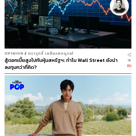
1. CHANEL Bag 1980-1990s
OPINION
/
ตราวุทธิ์ เหลืองสมบูรณ์
สู้ดอกเบี้ยสูงไปกับหุ้นสหรัฐฯ: ทำไม Wall Street ยังน่า
151
ลงทุนกว่าที่คิด?