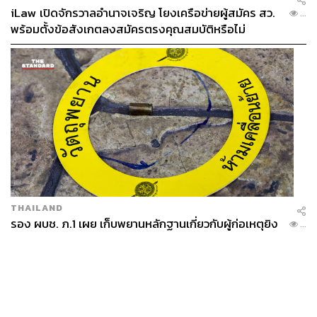
iLaw เปิดจักรวาลอำนาจเจริญ โยงเครือข่ายผู้สมัคร สว.
...
พร้อมตั้งข้อสังเกตลงสมัครตรงคุณสมบัติหรือไม่
THAILAND
รอง ผบช. ภ.1 เผย เก็บพยานหลักฐานเกี่ยวกับผู้ก่อเหตุยิง
...
ในโรงเรียนไปตรวจสอบทั้งหมดแล้ว