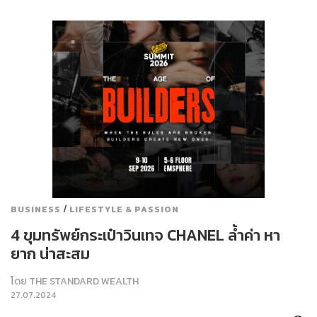
/
BUSINESS
LIFESTYLE & PASSION
4 ขุมทรัพย์กระเป๋าวินเทจ CHANEL ล้ำค่า หา
ยาก น่าสะสม
โดย
THE STANDARD WEALTH
27.07.2024