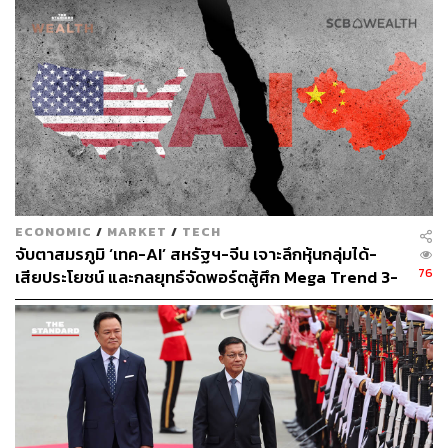
TAGS:
ปัญญาประดิษฐ์ (Artificial intelligence - AI)
กระทรวงดิจิทัลเพื่อเศรษฐกิจและสังคม
ทำเนียบรัฐบาล
ฝ่ายค้าน
ไชยชนก ชิดชอบ
TH-AI Passport
ECONOMIC
/
MARKET
/
TECH
167
จับตาสมรภูมิ ‘เทค-AI’ สหรัฐฯ-จีน เจาะลึกหุ้นกลุ่มได้-
76
เสียประโยชน์ และกลยุทธ์จัดพอร์ตสู้ศึก Mega Trend 3-
5 ปีข้างหน้า
ABOUT THE AUTHOR
THE STANDARD TEAM
กองบรรณาธิการ THE STANDARD
ABOUT THE PHOTOGRAPHER