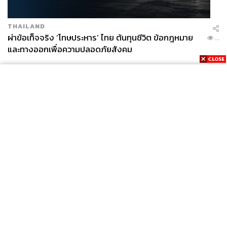
THAILAND
ผ่าข้อเท็จจริง ‘โทษประหาร’ ไทย ต้นทุนชีวิต ข้อกฎหมาย
...
และทางออกเพื่อความปลอดภัยสังคม
News
Wealth
Pop
Podcast
Video
Now
Opinion
Careers
Events
Privacy
About
Contact
Policy
FOR
ADVERTISING