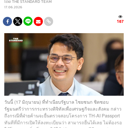
โดย
THE STANDARD TEAM
17.06.2026
167
วันนี้ (17 มิถุนายน) ที่ทำเนียบรัฐบาล ไชยชนก ชิดชอบ
รัฐมนตรีว่าการกระทรวงดิจิทัลเพื่อเศรษฐกิจและสังคม กล่าว
ถึงกรณีที่ฝ่ายค้านจะยื่นตรวจสอบโครงการ TH-AI Passport
ทันทีที่มีการเปิดให้ลงทะเบียนว่า สามารถยื่นได้เลย ไม่ต้องรอ