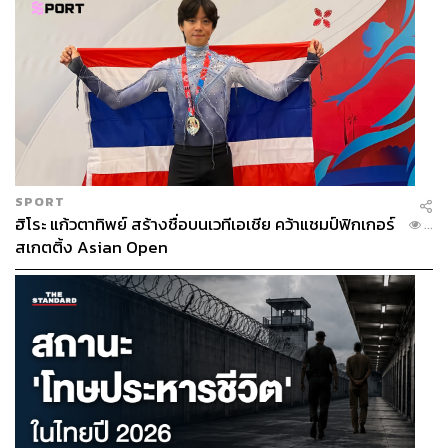
SPORT
ฮิโระ แก้วตาทิพย์ สร้างชื่อบนเวทีเอเชีย คว้าแชมป์ฟิกเกอร์
...
สเกตติ้ง Asian Open