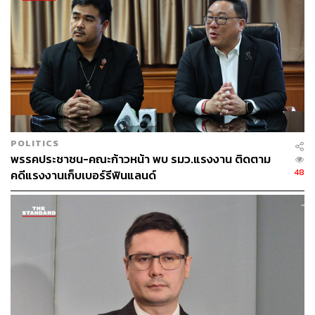
POLITICS
พรรคประชาชน-คณะก้าวหน้า พบ รมว.แรงงาน ติดตาม
48
คดีแรงงานเก็บเบอร์รีฟินแลนด์