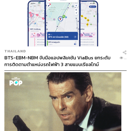
THAILAND
BTS-EBM-NBM จับมือแอปพลิเคชัน ViaBus ยกระดับ
...
การติดตามตำแหน่งรถไฟฟ้า 3 สายแบบเรียลไทม์