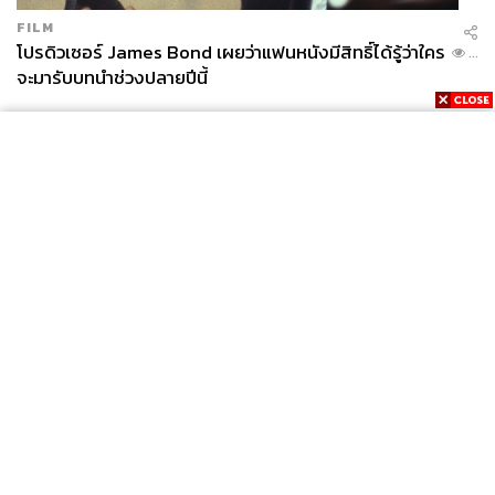
FILM
โปรดิวเซอร์ James Bond เผยว่าแฟนหนังมีสิทธิ์ได้รู้ว่าใคร
...
จะมารับบทนำช่วงปลายปีนี้
News
Wealth
Pop
Podcast
Video
Now
Opinion
Careers
Events
Privacy
About
Contact
Policy
FOR
ADVERTISING
MEMBERSHIP