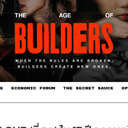
E
ECONOMIC FORUM
THE SECRET SAUCE​
OP