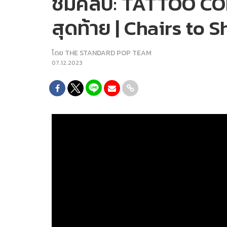
ชมคลิป: TATTOO COLOU
สุดท้าย | Chairs to S
โดย
THE STANDARD POP TEAM
07.12.2023