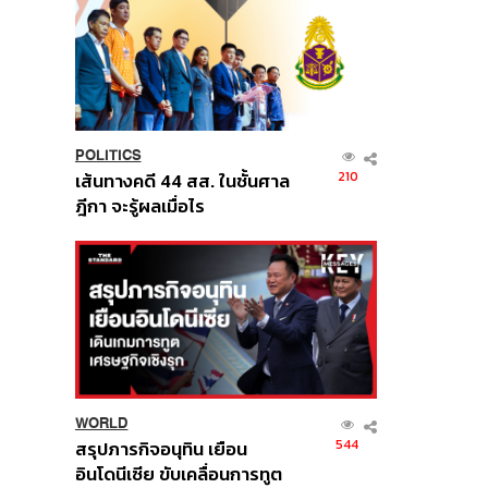
POLITICS
210
เส้นทางคดี 44 สส. ในชั้นศาล
ฎีกา จะรู้ผลเมื่อไร
WORLD
544
สรุปภารกิจอนุทิน เยือน
อินโดนีเซีย ขับเคลื่อนการทูต