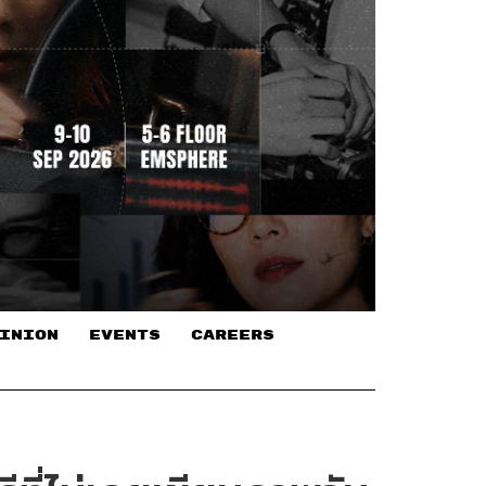
INION
EVENTS
CAREERS