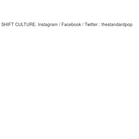
M
IFT CULTURE. Instagram / Facebook / Twitter : thestandardpop