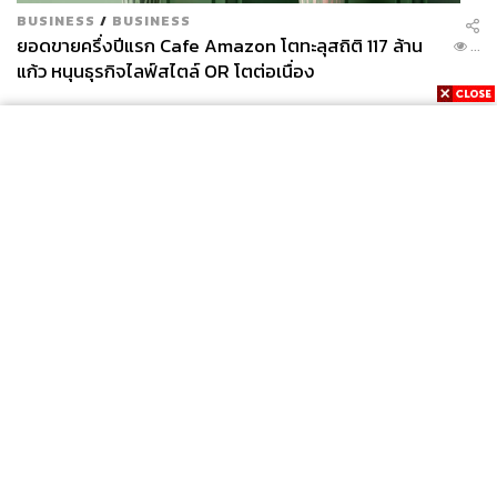
BUSINESS
/
BUSINESS
ยอดขายครึ่งปีแรก Cafe Amazon โตทะลุสถิติ 117 ล้าน
...
แก้ว หนุนธุรกิจไลฟ์สไตล์ OR โตต่อเนื่อง
News
Wealth
Pop
Podcast
Video
Now
Opinion
Careers
Events
Privacy
About
Contact
Policy
FOR
ADVERTISING
MEMBERSHIP