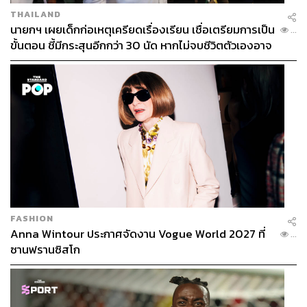
THAILAND
นายกฯ เผยเด็กก่อเหตุเครียดเรื่องเรียน เชื่อเตรียมการเป็น
...
ขั้นตอน ชี้มีกระสุนอีกกว่า 30 นัด หากไม่จบชีวิตตัวเองอาจ
สูญเสียเพิ่ม
FASHION
Anna Wintour ประกาศจัดงาน Vogue World 2027 ที่
...
ซานฟรานซิสโก