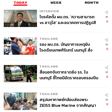
TODAY
WEEK
MONTH
INTERVIEW
ไขรหัสตั้ง ผบ.ตร. ‘ความสามารถ
0
vs อาวุโส’ และอนาคตการปฏิรูปสี
กากี กับ พล.ต.อ. เอก อังสนานนท์
THAILAND
รอง ผบ.ตร. บัญชาการเหตุยิง
0
โรงเรียนเทพศิรินทร์ นนทบุรี สั่ง
ค้นหา 2 รอบยืนยันไร้คนติดค้าง พบ
ศพปู่-ย่าที่บ้านพักผู้ก่อเหตุ
THAILAND
สื่อนอกจับตากราดยิง รร. ใน
0
นนทบุรี ชี้ไทยมีอัตราครอบครองปืน
สูงในระดับต้นของภูมิภาค
THAILAND
สรุปมหากาพย์กล้องส่องพระ
0
ZEISS Blue Marine จากสัญญา
ผลิต 8.3 ล้าน สู่ข้อพิพาท ‘มา