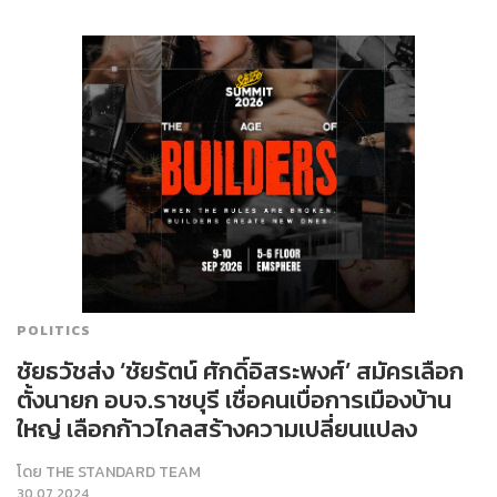
POLITICS
ชัยธวัชส่ง ‘ชัยรัตน์ ศักดิ์อิสระพงศ์’ สมัครเลือก
ตั้งนายก อบจ.ราชบุรี เชื่อคนเบื่อการเมืองบ้าน
ใหญ่ เลือกก้าวไกลสร้างความเปลี่ยนแปลง
โดย
THE STANDARD TEAM
30.07.2024