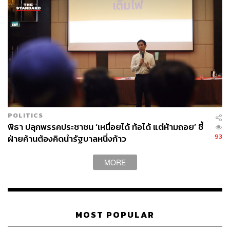
THE STANDARD TEAM
กองบรรณาธิการ THE STANDARD
POLITICS
พิธา ปลุกพรรคประชาชน ‘เหนื่อยได้ ท้อได้ แต่ห้ามถอย’ ชี้
93
ฝ่ายค้านต้องคิดนำรัฐบาลหนึ่งก้าว
MORE
MOST POPULAR