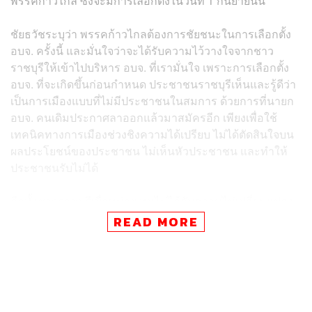
พรรคก้าวไกล ซึ่งจะมีการเลือกตั้งในวันที่ 1 กันยายนนี้
ชัยธวัชระบุว่า พรรคก้าวไกลต้องการชัยชนะในการเลือกตั้ง
อบจ. ครั้งนี้ และมั่นใจว่าจะได้รับความไว้วางใจจากชาว
ราชบุรีให้เข้าไปบริหาร อบจ. ที่เรามั่นใจ เพราะการเลือกตั้ง
อบจ. ที่จะเกิดขึ้นก่อนกำหนด ประชาชนราชบุรีเห็นและรู้ดีว่า
เป็นการเมืองแบบที่ไม่มีประชาชนในสมการ ด้วยการที่นายก
อบจ. คนเดิมประกาศลาออกแล้วมาสมัครอีก เพียงเพื่อใช้
เทคนิคทางการเมืองช่วงชิงความได้เปรียบ ไม่ได้ตัดสินใจบน
ผลประโยชน์ของประชาชน ไม่เห็นหัวประชาชน และทำให้
ประชาชนรับไม่ได้
อีกทั้งชาวราชบุรีเบื่อหน่าย ทนไม่ได้กับความไม่เปลี่ยนแปลง
ของราชบุรี ทั้งการเมืองระดับชาติและท้องถิ่นที่ถูกผูกขาด
READ MORE
และควบคุมโดยบ้านใหญ่ไม่กี่ตระกูล ทำให้จังหวัดที่ควรมี
ศักยภาพกลับหยุดนิ่ง การเมืองทั้งระดับชาติและท้องถิ่นไม่
ตอบโจทย์ความต้องการของชาวราชบุรี ทำให้คนราชบุรี
อยากเห็นการเปลี่ยนแปลง และจะให้ความไว้วางใจพรรค
ก้าวไกลที่ทำงานด้วยความมุ่งมั่น มีความสามารถ นโยบาย