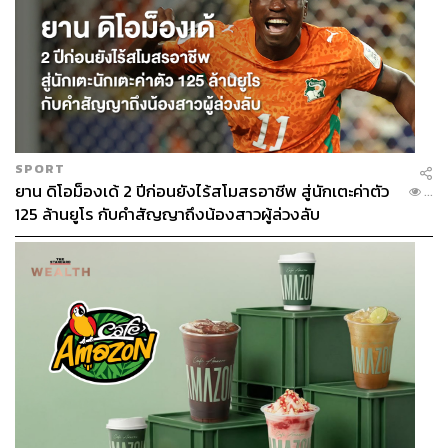
SPORT
ยาน ดิโอม็องเด้ 2 ปีก่อนยังไร้สโมสรอาชีพ สู่นักเตะค่าตัว
...
125 ล้านยูโร กับคำสัญญาถึงน้องสาวผู้ล่วงลับ