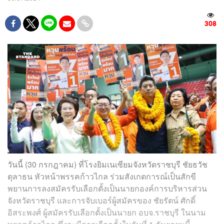
308
วันนี้ (30 กรกฎาคม) ที่โรงยิมเนเซียมจังหวัดราชบุรี ชัยธวัช
ตุลาธน หัวหน้าพรรคก้าวไกล ร่วมสังเกตการณ์เป็นสักขี
พยานการลงสมัครรับเลือกตั้งเป็นนายกองค์การบริหารส่วน
จังหวัดราชบุรี และการจับเบอร์ผู้สมัครของ ชัยรัตน์ ศักดิ์
อิสระพงศ์ ผู้สมัครรับเลือกตั้งเป็นนายก อบจ.ราชบุรี ในนาม