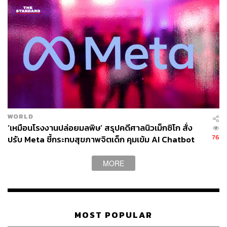
WORLD
‘เหมือนโรงงานปล่อยมลพิษ’ สรุปคดีศาลนิวเม็กซิโก สั่ง
76
ปรับ Meta ชี้กระทบสุขภาพจิตเด็ก คุมเข้ม AI Chatbot
MORE
MOST POPULAR