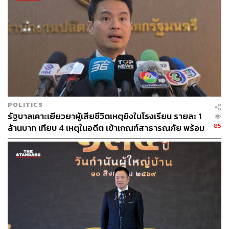
POLITICS
รัฐบาลเคาะเยียวยาผู้เสียชีวิตเหตุยิงในโรงเรียน รายละ 1
85
ล้านบาท เทียบ 4 เหตุในอดีต เข้าเกณฑ์สาธารณภัย พร้อม
เร่งจ่ายโดยเร็ว