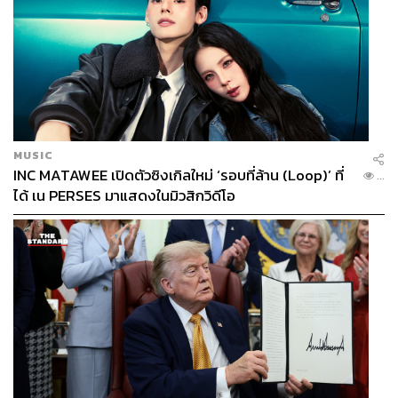
MUSIC
INC MATAWEE เปิดตัวซิงเกิลใหม่ ‘รอบที่ล้าน (Loop)’ ที่
...
ได้ เน PERSES มาแสดงในมิวสิกวิดีโอ