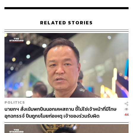
RELATED STORIES
POLITICS
นายกฯ สั่งเข้มพกปืนนอกเคหสถาน ชี้ไม่ใช่เจ้าหน้าที่มีโทษ
44
อุกฉกรรจ์ ปืนถูกขโมยก่อเหตุ เจ้าของร่วมรับผิด