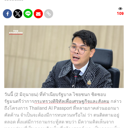
109
วันนี้ (2 มิถุนายน) ที่ทำเนียบรัฐบาล ไชยชนก ชิดชอบ
รัฐมนตรีว่าการ
กระทรวงดิจิทัลเพื่อเศรษฐกิจและสังคม
กล่าว
ถึงโครงการ Thailand AI Passport ที่หลายภาคส่วนออกมา
คัดค้าน จำเป็นจะต้องมีการทบทวนหรือไม่ ว่า ตนติดตามอยู่
ตลอด ตั้งแต่มีการถามกระทู้สด พบว่า มีความคิดเห็นจาก