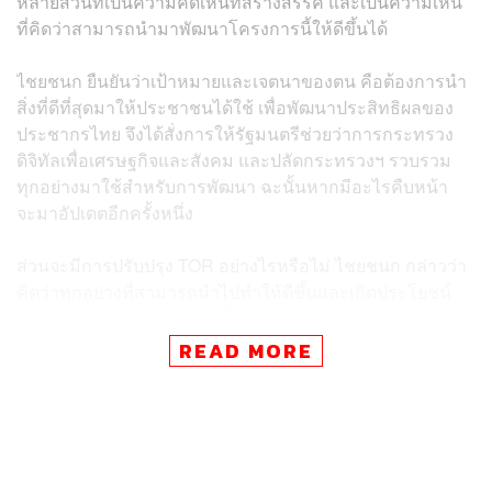
หลายส่วนที่เป็นความคิดเห็นที่สร้างสรรค์ และเป็นความเห็น
ที่คิดว่าสามารถนำมาพัฒนาโครงการนี้ให้ดีขึ้นได้
ไชยชนก ยืนยันว่าเป้าหมายและเจตนาของตน คือต้องการนำ
สิ่งที่ดีที่สุดมาให้ประชาชนได้ใช้ เพื่อพัฒนาประสิทธิผลของ
ประชากรไทย จึงได้สั่งการให้รัฐมนตรีช่วยว่าการกระทรวง
ดิจิทัลเพื่อเศรษฐกิจและสังคม และปลัดกระทรวงฯ รวบรวม
ทุกอย่างมาใช้สำหรับการพัฒนา ฉะนั้นหากมีอะไรคืบหน้า
จะมาอัปเดตอีกครั้งหนึ่ง
ส่วนจะมีการปรับปรุง TOR อย่างไรหรือไม่ ไชยชนก กล่าวว่า
คิดว่าทุกอย่างที่สามารถนำไปทำให้ดีขึ้นและเกิดประโยชน์
สูงสุด เราจะนำมาพิจารณาทั้งหมด
READ MORE
เมื่อถามว่า จะเดินหน้าโครงการนี้ต่อไปโดยไม่ต้องมีการ
ทบทวนอะไรใช่หรือไม่ นายไชยชนก กล่าวว่า ขอรวบรวม
ข้อมูลก่อน อะไรที่เป็นประโยชน์และทำให้ดีขึ้น ก็จะพยายาม
ทำทุกอย่างภายใต้อำนาจที่สามารถทำได้