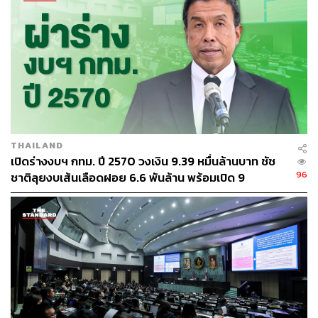
THAILAND
เปิดร่างงบฯ กทม. ปี 2570 วงเงิน 9.39 หมื่นล้านบาท ชัช
96
ชาติลุยงบเส้นเลือดฝอย 6.6 พันล้าน พร้อมเปิด 9
ยุทธศาสตร์พัฒนาเมือง