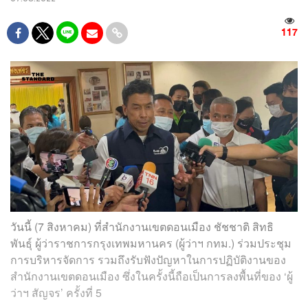
117
วันนี้ (7 สิงหาคม) ที่สำนักงานเขตดอนเมือง ชัชชาติ สิทธิ
พันธุ์ ผู้ว่าราชการกรุงเทพมหานคร (ผู้ว่าฯ กทม.) ร่วมประชุม
การบริหารจัดการ รวมถึงรับฟังปัญหาในการปฏิบัติงานของ
สำนักงานเขตดอนเมือง ซึ่งในครั้งนี้ถือเป็นการลงพื้นที่ของ ‘ผู้
ว่าฯ สัญจร’ ครั้งที่ 5