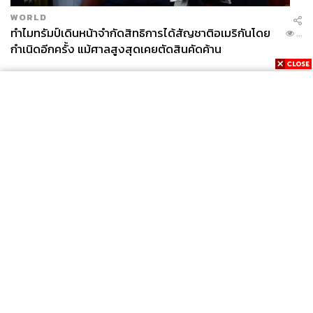
WORLD
ทำไมทรัมป์เดินหน้าจำกัดสิทธิการได้สัญชาติอเมริกันโดย
...
กำเนิดอีกครั้ง แม้ศาลสูงสุดเคยตัดสินคัดค้าน
News
Wealth
Pop
Podcast
Video
Now
Opinion
Careers
Events
Privacy
About
Contact
Policy
FOR
ADVERTISING
MEMBERSHIP