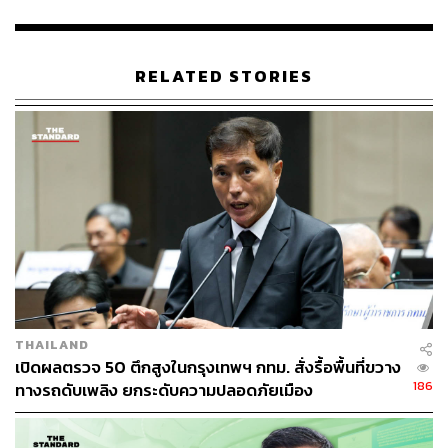
ABOUT THE AUTHOR
THE STANDARD TEAM
กองบรรณาธิการ THE STANDARD
RELATED STORIES
THAILAND
เปิดผลตรวจ 50 ตึกสูงในกรุงเทพฯ กทม. สั่งรื้อพื้นที่ขวาง
186
ทางรถดับเพลิง ยกระดับความปลอดภัยเมือง