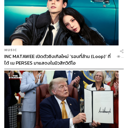
MUSIC
INC MATAWEE เปิดตัวซิงเกิลใหม่ ‘รอบที่ล้าน (Loop)’ ที่
...
ได้ เน PERSES มาแสดงในมิวสิกวิดีโอ