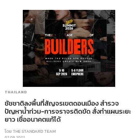
THAILAND
ชัชชาติลงพื้นที่สัญจรเขตดอนเมือง สำรวจ
ปัญหาน้ำท่วม-การจราจรติดขัด สั่งทำแผนระยะ
ยาว เชื่ออนาคตแก้ได้
โดย
THE STANDARD TEAM
07.08.2022