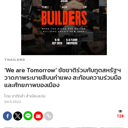
THAILAND
‘We are Tomorrow’ ชัชชาติร่วมกับทูตสหรัฐฯ
วาดภาพระบายสีบนกำแพง สะท้อนความร่วมมือ
และศักยภาพของเมือง
โดย
ชาติกล้า สำเนียงแจ่ม
04.11.2022
129