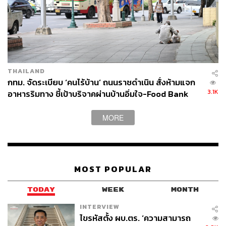
THAILAND
กทม. จัดระเบียบ ‘คนไร้บ้าน’ ถนนราชดำเนิน สั่งห้ามแจก
3.1K
อาหารริมทาง ชี้เป้าบริจาคผ่านบ้านอิ่มใจ-Food Bank
MORE
MOST POPULAR
TODAY
WEEK
MONTH
INTERVIEW
ไขรหัสตั้ง ผบ.ตร. ‘ความสามารถ