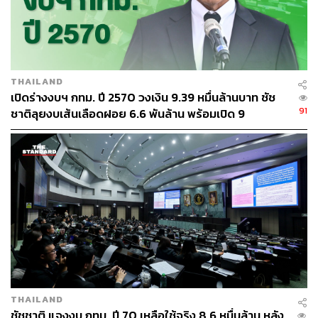
THAILAND
เปิดร่างงบฯ กทม. ปี 2570 วงเงิน 9.39 หมื่นล้านบาท ชัช
91
ชาติลุยงบเส้นเลือดฝอย 6.6 พันล้าน พร้อมเปิด 9
ยุทธศาสตร์พัฒนาเมือง
THAILAND
ชัชชาติ แจงงบ กทม. ปี 70 เหลือใช้จริง 8.6 หมื่นล้าน หลัง