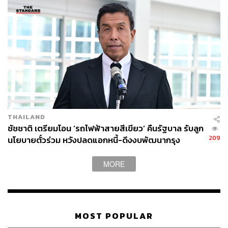
THAILAND
ชัชชาติ เตรียมโอน ‘รถไฟฟ้าสายสีเขียว’ คืนรัฐบาล รับลูก
209
นโยบายตั๋วร่วม หวังปลดแอกหนี้-ดึงงบพัฒนากรุง
MORE
MOST POPULAR