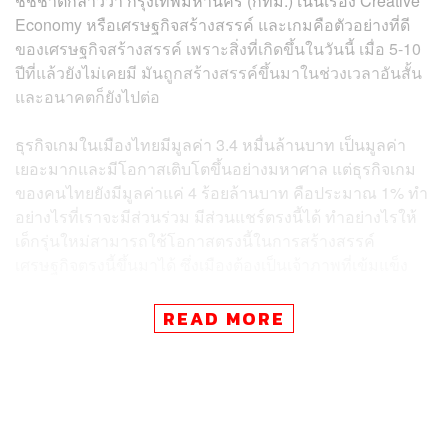
ชัชชาติกล่าวว่า กรุงเทพมหานคร (กทม.) เน้นเรื่อง Creative
Economy หรือเศรษฐกิจสร้างสรรค์ และเกมคือตัวอย่างที่ดี
ของเศรษฐกิจสร้างสรรค์ เพราะสิ่งที่เกิดขึ้นในวันนี้ เมื่อ 5-10
ปีที่แล้วยังไม่เคยมี มันถูกสร้างสรรค์ขึ้นมาในช่วงเวลาอันสั้น
และอนาคตก็ยังไปต่อ
ธุรกิจเกมในเมืองไทยมีมูลค่า 3.4 หมื่นล้านบาท เป็นมูลค่า
เยอะมากและมีโอกาสเติบโตขึ้นอย่างมหาศาล แต่ธุรกิจเกม
ของคนไทยยังมีมูลค่าแค่ 4 ร้อยล้านบาท คือประมาณ 1% ทำ
อย่างไรที่เราจะมีส่วนร่วม มีส่วนแชร์ตรงนี้ได้ ทำอย่างไรให้
เด็กรุ่นใหม่สามารถใช้โอกาสตรงนี้ในการสร้างสรรค์
เศรษฐกิจตรงนี้ขึ้นมาได้ ซึ่งเมืองต้องเป็นเจ้าภาพที่เข้มแข็ง
ชัชชาติกล่าวต่อไปว่า เรื่อง Creative Economy กับเมือง เป็น
READ MORE
เรื่องสำคัญ อนาคต Thailand Game Show จะต้องอยู่ในเวที
โลก ทุกเดือนพฤศจิกายน คนต้องมากรุงเทพฯ เพื่อมาดู
Thailand Game Show เราต้องสร้างเศรษฐกิจ สร้างคนมา
กทม. พร้อมที่จะเดินไปด้วยกัน เพราะว่าในเมื่อคนสนใจเกม