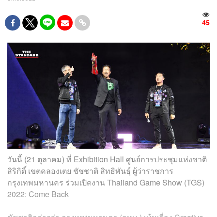
45
วันนี้ (21 ตุลาคม) ที่ Exhibition Hall ศูนย์การประชุมแห่งชาติ
สิริกิติ์ เขตคลองเตย ชัชชาติ สิทธิพันธุ์ ผู้ว่าราชการ
กรุงเทพมหานคร ร่วมเปิดงาน Thailand Game Show (TGS)
2022: Come Back