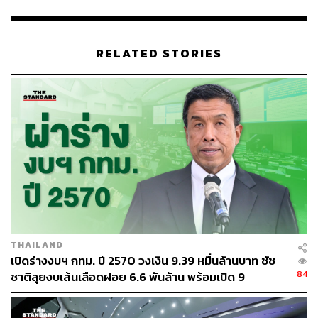
RELATED STORIES
45
ABOUT THE AUTHOR
THE STANDARD TEAM
กองบรรณาธิการ THE STANDARD
THAILAND
เปิดร่างงบฯ กทม. ปี 2570 วงเงิน 9.39 หมื่นล้านบาท ชัช
84
ชาติลุยงบเส้นเลือดฝอย 6.6 พันล้าน พร้อมเปิด 9
ยุทธศาสตร์พัฒนาเมือง