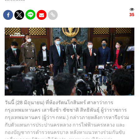
35
วันนี้ (28 มิถุนายน) ที่ห้องรัตนโกสินทร์ ศาลาว่าการ
กรุงเทพมหานคร เสาชิงช้า ชัชชาติ สิทธิพันธุ์ ผู้ว่าราชการ
กรุงเทพมหานคร (ผู้ว่าฯ กทม.) กล่าวภายหลังการหารือร่วม
กับตัวแทนการประปานครหลวง การไฟฟ้านครหลวง และ
กองบัญชาการตำรวจนครบาล หลังหาแนวทางร่วมกันขับ