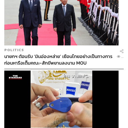
POLITICS
นายกฯ ต้อนรับ ‘มินอ่องหล่าย’ เยือนไทยอย่างเป็นทางการ
...
ก่อนหารือเต็มคณะ-สักขีพยานลงนาม MOU