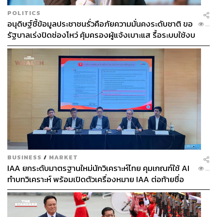
POLITICS
อนุดิษฐ์ชี้ข้อมูลประชาชนรั่วคือภัยความมั่นคงระดับชาติ ขอ
...
รัฐบาลเร่งปิดช่องโหว่ คุ้มครองผู้แจ้งเบาะแส รื้อระบบใช้งบ
ไซเบอร์
BUSINESS
/
MARKET
IAA ยกระดับมาตรฐานใหม่นักวิเคราะห์ไทย คุมเกณฑ์ใช้ AI
...
ทำบทวิเคราะห์ พร้อมเปิดตัวเครื่องหมาย IAA ต่อท้ายชื่อ