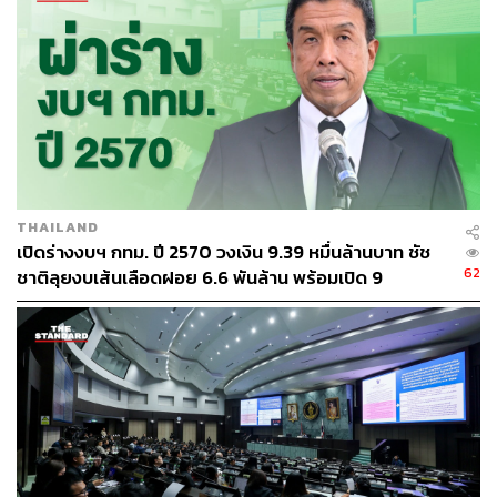
ศาลาว่าการกรุงเทพมหานคร
36
THAILAND
เปิดร่างงบฯ กทม. ปี 2570 วงเงิน 9.39 หมื่นล้านบาท ชัช
62
ชาติลุยงบเส้นเลือดฝอย 6.6 พันล้าน พร้อมเปิด 9
ABOUT THE AUTHOR
ยุทธศาสตร์พัฒนาเมือง
THE STANDARD TEAM
กองบรรณาธิการ THE STANDARD