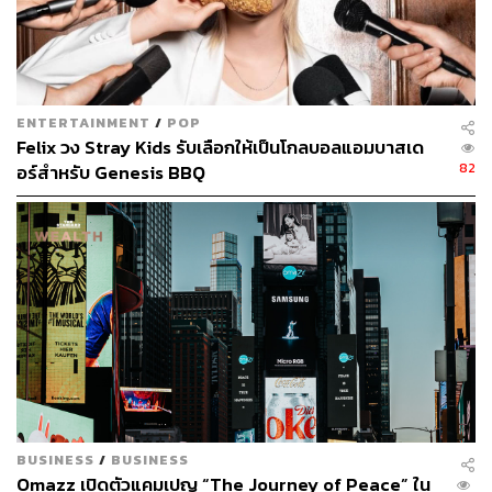
กีฬายังจำเป็นอยู่ไหม? เว้นเสียแต่ว่า กีฬาสำหรับคุณคือการ
ออกกำลังกาย เป้าหมายไม่ใช่สนามโอลิมปิก แต่ขอแค่มี
ร่างกายแข็งแรงเพื่อไปเที่ยวรอบโลก เพื่อมีพลังทำสิ่งที่รัก
หรือเพื่อลุยทุกกิจกรรมกับคนที่รักไปนานๆ
ENTERTAINMENT
/
POP
ไม่ว่าเป้าหมายความสำเร็จของคุณจะเป็นแบบไหน ‘กีฬา’ คือ
Felix วง Stray Kids รับเลือกให้เป็นโกลบอลแอมบาสเด
เครื่องมือหนึ่งที่พาคุณไปสู่ความสำเร็จนั้นได้ เพราะหากลงสู่
82
อร์สำหรับ Genesis BBQ
สนามแล้ว ‘ความมุ่งมั่น’ ในการฝึกซ้อมคือหนึ่งในกุญแจสู่จุด
หมายที่เราตั้งไว้ หรือจะเล่นกีฬาเพื่อสร้างกล้ามเนื้อ ‘วินัย’ คือ
กุญแจแห่งความสำเร็จ เรากำลังจะบอกว่า ความมุ่งมั่นก็ดี
หรือวินัยก็ตาม ล้วนเป็นทักษะที่สามารถเรียนรู้ได้ผ่านการเล่น
กีฬา
BUSINESS
/
BUSINESS
Omazz เปิดตัวแคมเปญ “The Journey of Peace” ใน