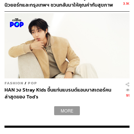
3.1K
นิวยอร์กและกรุงเทพฯ ชวนกลับมาให้คุณค่ากับสุขภาพ
และความสงบ
นี่เป็นเหตุผลที่ไมโลเชื่อมั่นเรื่องการเรียนรู้ผ่านกีฬาและ
สนับสนุนให้ทุกคนเล่นกีฬามาโดยตลอด เพราะการเล่นกีฬา
ไม่ใช่เพียงการออกกำลังกายหรือต้องเล่นเพื่อเป็นนักกีฬามือ
อาชีพเท่านั้น แต่เป็นการปลูกฝังทักษะและแนวคิดต่างๆ ให้กับ
ผู้เล่นได้เรียนรู้ตลอดเส้นทางของการเติบโต สอนให้รู้จักความ
อดทน รู้แพ้ รู้ชนะ รู้จักบทบาทหน้าที่ เหนือสิ่งอื่นใด ความมุ่ง
มั่นที่ได้เรียนรู้จากการเล่นกีฬาจะนำพาเราไปสู่ความสำเร็จ
FASHION
/
POP
HAN วง Stray Kids ขึ้นแท่นแบรนด์แอมบาสเดอร์คน
ดูอย่าง ไมเคิล จอร์แดน อดีตนักบาสเกตบอลระดับตำนาน
91
ล่าสุดของ Tod’s
ของวงการ NBA เคยให้สัมภาษณ์ว่า “ตลอดการเล่นอาชีพ ผม
เคยชู้ตพลาดกว่า 9,000 ลูก พ่ายแพ้ไปเกือบ 300 เกม ตลอด
MORE
ชีวิตผมล้มเหลวซ้ำแล้วซ้ำอีก และนั่นคือเหตุผลว่าทำไมผมจึง
ประสบความสำเร็จ”