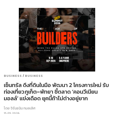
/
BUSINESS
BUSINESS
เซ็นทรัล ดึงที่ดินในมือ พัฒนา 2 โครงการใหม่ รับ
ท่องเที่ยวภูเก็ต–พัทยา ชี้ตลาด ‘คอนวีเนียน
มอลล์’ แข่งเดือด ยุคนี้ถ้าไม่ต่างอยู่ยาก
โดย
จิรันธนิน กมลเลิศ
15.05.2026