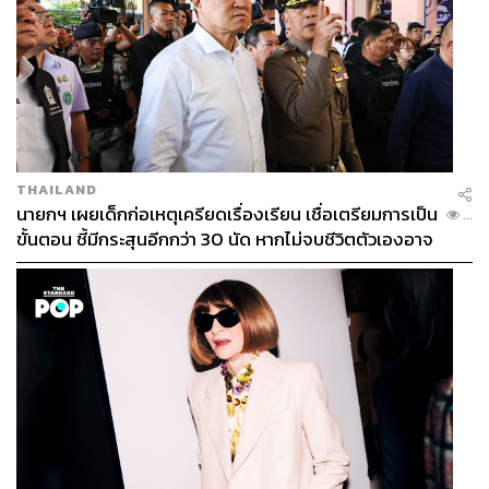
THAILAND
นายกฯ เผยเด็กก่อเหตุเครียดเรื่องเรียน เชื่อเตรียมการเป็น
...
ขั้นตอน ชี้มีกระสุนอีกกว่า 30 นัด หากไม่จบชีวิตตัวเองอาจ
สูญเสียเพิ่ม