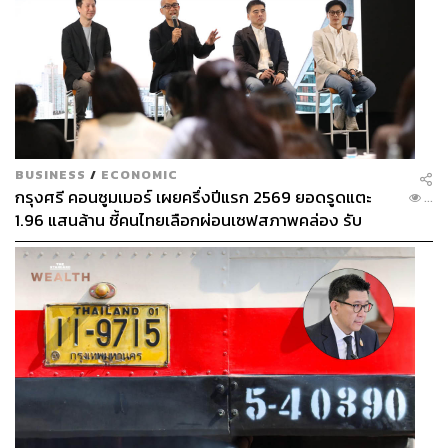
BUSINESS
/
ECONOMIC
กรุงศรี คอนซูมเมอร์ เผยครึ่งปีแรก 2569 ยอดรูดแตะ
...
1.96 แสนล้าน ชี้คนไทยเลือกผ่อนเซฟสภาพคล่อง รับ
เศรษฐกิจผันผวนฉุดผลประกอบการพลาดเป้า