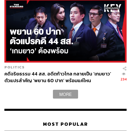
POLITICS
คดีจริยธรรม 44 สส. อดีตก้าวไกล กลายเป็น ‘เกมยาว’
234
ตัวแปรสำคัญ ‘พยาน 60 ปาก’ พร้อมแค่ไหน
MORE
MOST POPULAR