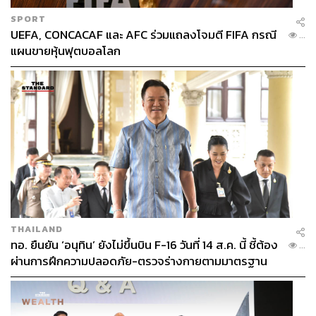
SPORT
UEFA, CONCACAF และ AFC ร่วมแถลงโจมตี FIFA กรณี
...
แผนขายหุ้นฟุตบอลโลก
THAILAND
ทอ. ยืนยัน ‘อนุทิน’ ยังไม่ขึ้นบิน F-16 วันที่ 14 ส.ค. นี้ ชี้ต้อง
...
ผ่านการฝึกความปลอดภัย-ตรวจร่างกายตามมาตรฐาน
ก่อน