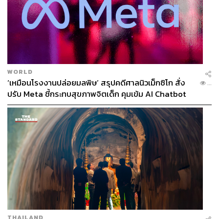
WORLD
‘เหมือนโรงงานปล่อยมลพิษ’ สรุปคดีศาลนิวเม็กซิโก สั่ง
...
ปรับ Meta ชี้กระทบสุขภาพจิตเด็ก คุมเข้ม AI Chatbot
THAILAND