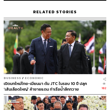
RELATED STORIES
BUSINESS
/
ECONOMIC
เปิดบทใหม่ไทย-เมียนมา ดัน JTC ในรอบ 10 ปี ปลุก
182
‘เส้นเลือดใหญ่’ ค้าชายแดน ท่าเรือน้ำลึกทวาย