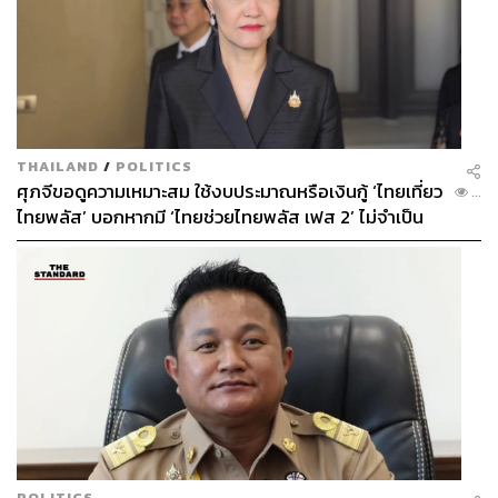
THAILAND
/
POLITICS
ศุภจีขอดูความเหมาะสม ใช้งบประมาณหรือเงินกู้ ‘ไทยเที่ยว
...
ไทยพลัส’ บอกหากมี ‘ไทยช่วยไทยพลัส เฟส 2’ ไม่จำเป็น
ต้องออกพร้อมกัน
POLITICS