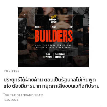
POLITICS
ประยุทธ์โต้ฝ่ายค้าน ตอนเป็นรัฐบาลไม่เห็นพูด
เก่ง ต้องมีมารยาท หยุดหาเสียงบนเวทีอภิปราย
โดย
THE STANDARD TEAM
15.02.2023