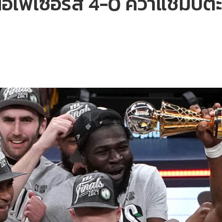
หนือเพเซอร์ส 4-0 คว้าแชมป์