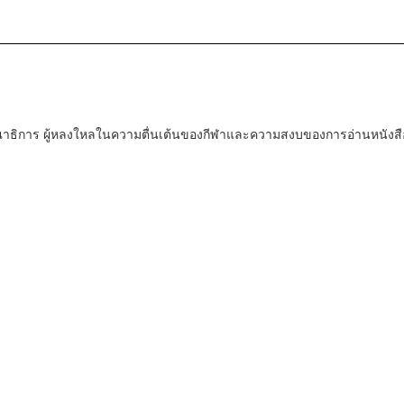
ณาธิการ ผู้หลงใหลในความตื่นเต้นของกีฬาและความสงบของการอ่านหนังสื