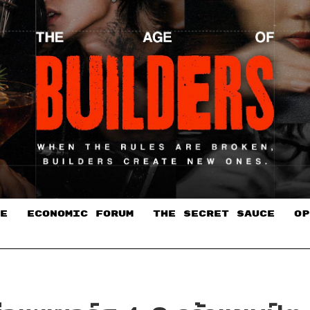
E
ECONOMIC FORUM
THE SECRET SAUCE​
OP