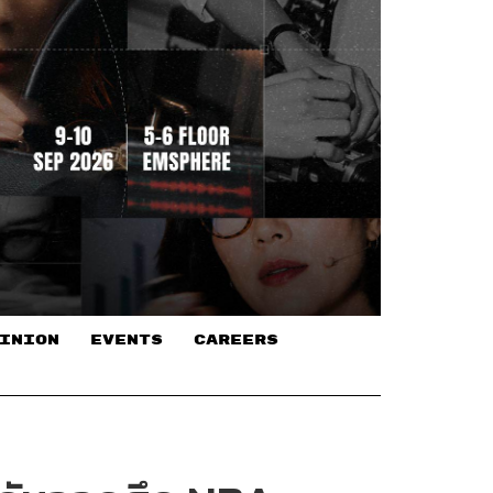
INION
EVENTS
CAREERS