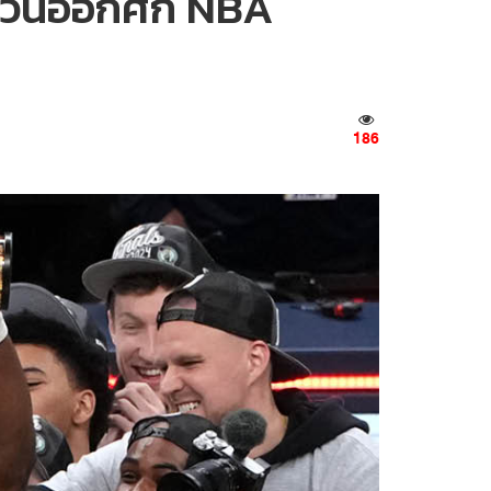
ตะวันออกศึก NBA
186