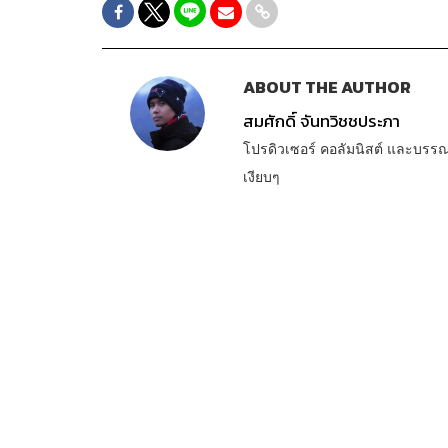
ABOUT THE AUTHOR
สมศักดิ์ จันทวิชชประภา
โปรดิวเซอร์ คอลัมนิสต์ และบรร
เงียบๆ