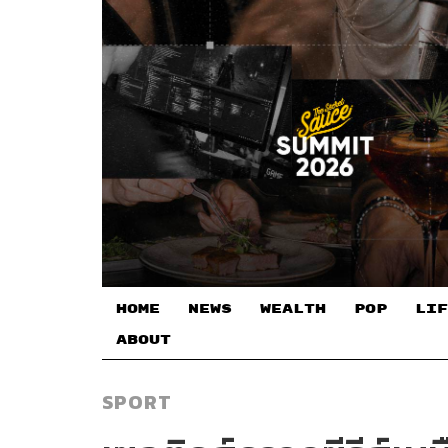
HOME
NEWS
WEALTH
POP
LIF
ABOUT
SPORT