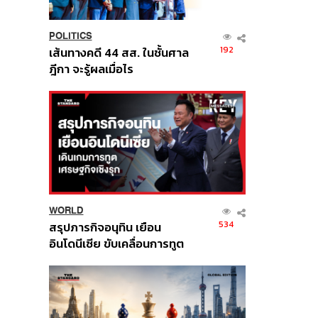
POLITICS
192
เส้นทางคดี 44 สส. ในชั้นศาล
ฎีกา จะรู้ผลเมื่อไร
WORLD
534
สรุปภารกิจอนุทิน เยือน
อินโดนีเซีย ขับเคลื่อนการทูต
เศรษฐกิจเชิงรุก ประกาศหุ้น
ส่วนยุทธศาสตร์ไทย –
อินโดนีเซีย