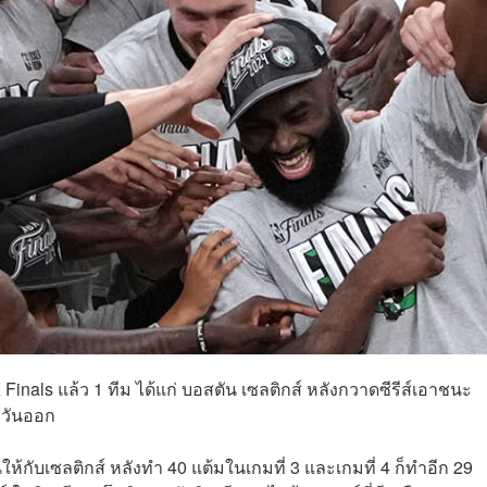
nals แล้ว 1 ทีม ได้แก่ บอสตัน เซลติกส์ หลังกวาดซีรีส์เอาชนะ
ะวันออก
นให้กับเซลติกส์ หลังทำ 40 แต้มในเกมที่ 3 และเกมที่ 4 ก็ทำอีก 29