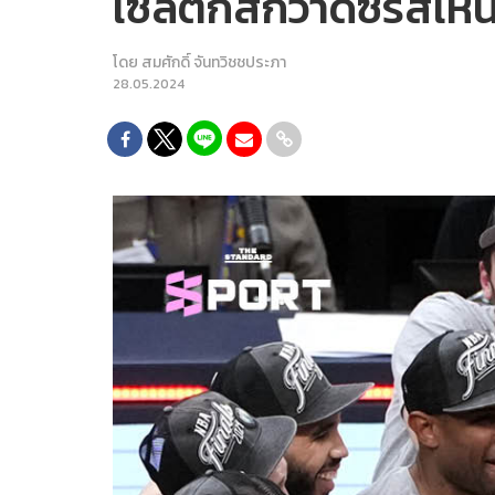
เซลติกส์กวาดซีรีส์เ
โดย
สมศักดิ์ จันทวิชชประภา
28.05.2024