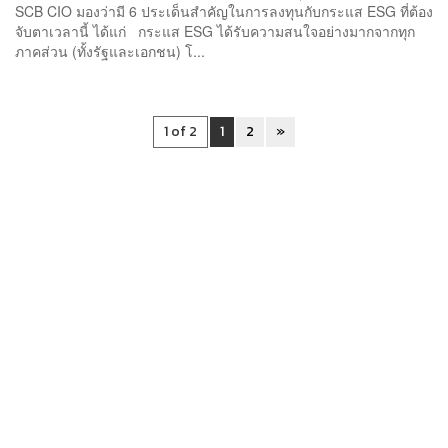
SCB CIO มองว่ามี 6 ประเด็นสำคัญในการลงทุนกับกระแส ESG ที่ต้อง
จับตาเวลานี้ ได้แก่ กระแส ESG ได้รับความสนใจอย่างมากจากทุก
ภาคส่วน (ทั้งรัฐและเอกชน) โ...
1 of 2
1
2
»