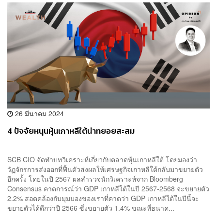
26 มีนาคม 2024
4 ปัจจัยหนุนหุ้นเกาหลีใต้น่าทยอยสะสม
SCB CIO จัดทำบทวิเคราะห์เกี่ยวกับตลาดหุ้นเกาหลีใต้ โดยมองว่า
วัฏจักรการส่งออกที่ฟื้นตัวส่งผลให้เศรษฐกิจเกาหลีใต้กลับมาขยายตัว
อีกครั้ง โดยในปี 2567 ผลสำรวจนักวิเคราะห์จาก Bloomberg
Consensus คาดการณ์ว่า GDP เกาหลีใต้ในปี 2567-2568 จะขยายตัว
2.2% สอดคล้องกับมุมมองของเราที่คาดว่า GDP เกาหลีใต้ในปีนี้จะ
ขยายตัวได้ดีกว่าปี 2566 ซึ่งขยายตัว 1.4% ขณะที่ธนาค...