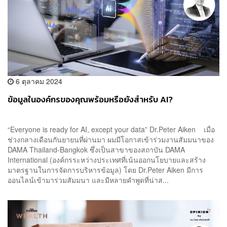
6 ตุลาคม 2024
ข้อมูลในองค์กรของคุณพร้อมหรือยังสำหรับ AI?
“Everyone is ready for AI, except your data” Dr.Peter Aiken เมื่อ
ช่วงกลางเดือนกันยายนที่ผ่านมา ผมมีโอกาสเข้าร่วมงานสัมมนาของ
DAMA Thailand-Bangkok ซึ่งเป็นสาขาของสถาบัน DAMA
International (องค์กรระหว่างประเทศที่เน้นออกนโยบายและสร้าง
มาตรฐานในการจัดการบริหารข้อมูล) โดย Dr.Peter Aiken มีการ
ออนไลน์เข้ามาร่วมสัมมนา และมีหลายคำพูดที่น่าส...