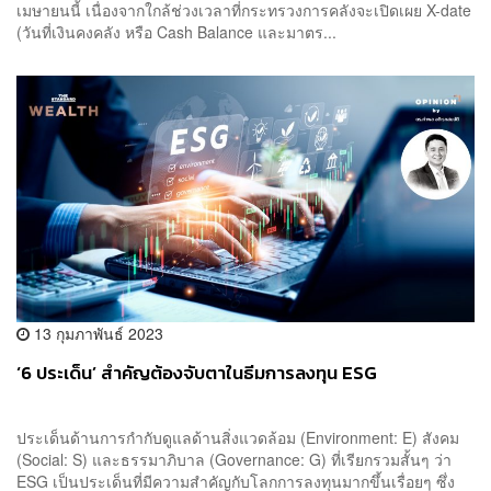
เมษายนนี้ เนื่องจากใกล้ช่วงเวลาที่กระทรวงการคลังจะเปิดเผย X-date
(วันที่เงินคงคลัง หรือ Cash Balance และมาตร...
13 กุมภาพันธ์ 2023
‘6 ประเด็น’ สำคัญต้องจับตาในธีมการลงทุน ESG
ประเด็นด้านการกำกับดูแลด้านสิ่งแวดล้อม (Environment: E) สังคม
(Social: S) และธรรมาภิบาล (Governance: G) ที่เรียกรวมสั้นๆ ว่า
ESG เป็นประเด็นที่มีความสำคัญกับโลกการลงทุนมากขึ้นเรื่อยๆ ซึ่ง