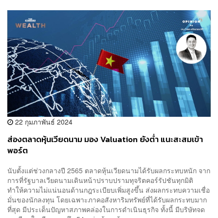
22 กุมภาพันธ์ 2024
ส่องตลาดหุ้นเวียดนาม มอง Valuation ยังต่ำ แนะสะสมเข้า
พอร์ต
นับตั้งแต่ช่วงกลางปี 2565 ตลาดหุ้นเวียดนามได้รับผลกระทบหนัก จาก
การที่รัฐบาลเวียดนามเดินหน้าปราบปรามทุจริตคอร์รัปชันทุกมิติ
ทำให้ความไม่แน่นอนด้านกฎระเบียบเพิ่มสูงขึ้น ส่งผลกระทบความเชื่อ
มั่นของนักลงทุน โดยเฉพาะภาคอสังหาริมทรัพย์ที่ได้รับผลกระทบมาก
ที่สุด มีประเด็นปัญหาสภาพคล่องในการดำเนินธุรกิจ ทั้งนี้ มีบริษัทจด