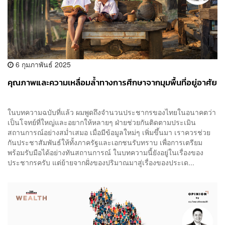
6 กุมภาพันธ์ 2025
คุณภาพและความเหลื่อมล้ำทางการศึกษาจากมุมพื้นที่อยู่อาศัย
ในบทความฉบับที่แล้ว ผมพูดถึงจำนวนประชากรของไทยในอนาคตว่า
เป็นโจทย์ที่ใหญ่และอยากให้หลายๆ ฝ่ายช่วยกันติดตามประเมิน
สถานการณ์อย่างสม่ำเสมอ เมื่อมีข้อมูลใหม่ๆ เพิ่มขึ้นมา เราควรช่วย
กันประชาสัมพันธ์ให้ทั้งภาครัฐและเอกชนรับทราบ เพื่อการเตรียม
พร้อมรับมือได้อย่างทันสถานการณ์ ในบทความนี้ยังอยู่ในเรื่องของ
ประชากรครับ แต่ย้ายจากฝั่งของปริมาณมาสู่เรื่องของประเด...