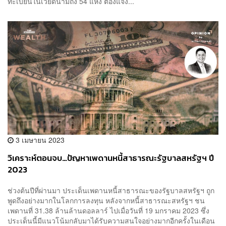
ทะเบียนในเวียดนามถึง 54 แห่ง ต้องแจ้ง...
3 เมษายน 2023
วิเคราะห์ตอนจบ…ปัญหาเพดานหนี้สาธารณะรัฐบาลสหรัฐฯ ปี
2023
ช่วงต้นปีที่ผ่านมา ประเด็นเพดานหนี้สาธารณะของรัฐบาลสหรัฐฯ ถูก
พูดถึงอย่างมากในโลกการลงทุน หลังจากหนี้สาธารณะสหรัฐฯ ชน
เพดานที่ 31.38 ล้านล้านดอลลาร์ ไปเมื่อวันที่ 19 มกราคม 2023 ซึ่ง
ประเด็นนี้มีแนวโน้มกลับมาได้รับความสนใจอย่างมากอีกครั้งในเดือน