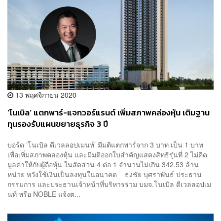
13 พฤศจิกายน 2020
‘โนเบิล’ แตกพาร์-แจกวอร์แรนต์ เพิ่มสภาพคล่องหุ้น เติมฐาน
ทุนรองรับแผนขยายธุรกิจ 3 ปี
บอร์ด ‘โนเบิล ดีเวลลอปเมนท์’ มีมติแตกพาร์จาก 3 บาท เป็น 1 บาท
เพื่อเพิ่มสภาพคล่องหุ้น และมีมติออกใบสำคัญแสดงสิทธิรุ่นที่ 2 ไม่คิด
มูลค่าให้กับผู้ถือหุ้น ในสัดส่วน 4 ต่อ 1 จำนวนไม่เกิน 342.53 ล้าน
หน่วย หวังใช้เงินเป็นลงทุนในอนาคต ธงชัย บุศราพันธ์ ประธาน
กรรมการ และประธานเจ้าหน้าที่บริหารร่วม บมจ.โนเบิล ดีเวลลอปเม
นท์ หรือ NOBLE แจ้งต...