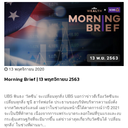
13 พฤศจิกายน 2020
Morning Brief | 13 พฤศจิกายน 2563
UBS ฟันธง ‘วัคซีน’ จะเปลี่ยนทุกสิ่ง UBS บอกว่าข่าวดีเรื่องวัคซีนจะ
เปลี่ยนทุกสิ่ง ซูนี ฮาร์ทฟอร์ด ประธานของบริษัทบริหารความมั่งคั่ง
จากสวิตเซอร์แลนด์ เผยว่าในช่วงก่อนหน้านี้ได้คาดการณ์ว่าปี 2021
จะเป็นปีที่ท้าทาย เนื่องจากการแพร่ระบาดระลอกใหม่ที่รุนแรงและงบ
กระตุ้นเศรษฐกิจที่จะมีมากขึ้น แต่ข่าวล่าสุดเกี่ยวกับวัคซีนได้ ‘เปลี่ยน
ทุกสิ่ง’ ในช่วงที่ผ่านมา...