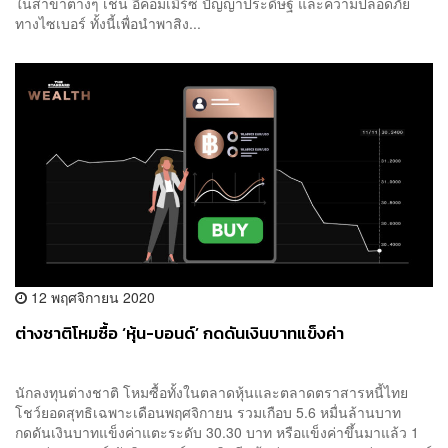
ในสาขาต่างๆ เช่น อีคอมเมิร์ซ ปัญญาประดิษฐ์ และความปลอดภัย
ทางไซเบอร์ ทั้งนี้เพื่อนำพาสิง...
12 พฤศจิกายน 2020
ต่างชาติโหมซื้อ ‘หุ้น-บอนด์’ กดดันเงินบาทแข็งค่า
นักลงทุนต่างชาติ โหมซื้อทั้งในตลาดหุ้นและตลาดตราสารหนี้ไทย
โชว์ยอดสุทธิเฉพาะเดือนพฤศจิกายน รวมเกือบ 5.6 หมื่นล้านบาท
กดดันเงินบาทแข็งค่าแตะระดับ 30.30 บาท หรือแข็งค่าขึ้นมาแล้ว 1