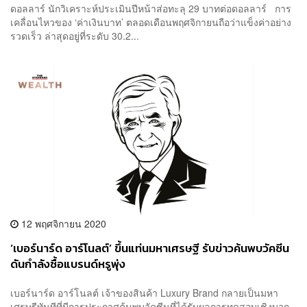
ดอลลาร์ นักวิเคราะห์ประเมินปีหน้าส่อทะลุ 29 บาทต่อดอลลาร์ การ
เคลื่อนไหวของ ‘ค่าเงินบาท’ ตลอดเดือนพฤศจิกายนถือว่าแข็งค่าอย่าง
รวดเร็ว ล่าสุดอยู่ที่ระดับ 30.2...
12 พฤศจิกายน 2020
‘เบอร์นาร์ด อาร์โนลต์’ ขึ้นแท่นมหาเศรษฐี รับข่าวค้นพบวัคซีน
ดันกำลังซื้อแบรนด์หรูพุ่ง
เบอร์นาร์ด อาร์โนลต์ เจ้าของสินค้า Luxury Brand กลายเป็นมหา
เศรษฐีทันทีที่มีการประกาศค้นพบวัคซีนที่ได้รับผลการทดสอบเชิงบวก