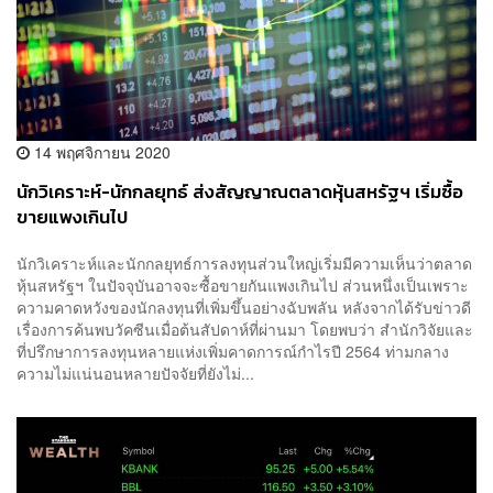
14 พฤศจิกายน 2020
นักวิเคราะห์-นักกลยุทธ์ ส่งสัญญาณตลาดหุ้นสหรัฐฯ เริ่มซื้อ
ขายแพงเกินไป
นักวิเคราะห์และนักกลยุทธ์การลงทุนส่วนใหญ่เริ่มมีความเห็นว่าตลาด
หุ้นสหรัฐฯ ในปัจจุบันอาจจะซื้อขายกันแพงเกินไป ส่วนหนึ่งเป็นเพราะ
ความคาดหวังของนักลงทุนที่เพิ่มขึ้นอย่างฉับพลัน หลังจากได้รับข่าวดี
เรื่องการค้นพบวัคซีนเมื่อต้นสัปดาห์ที่ผ่านมา โดยพบว่า สำนักวิจัยและ
ที่ปรึกษาการลงทุนหลายแห่งเพิ่มคาดการณ์กำไรปี 2564 ท่ามกลาง
ความไม่แน่นอนหลายปัจจัยที่ยังไม่...