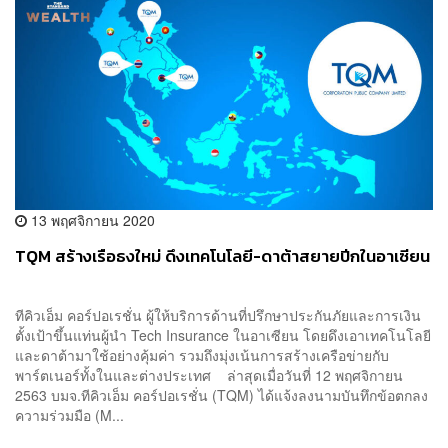
13 พฤศจิกายน 2020
TQM สร้างเรือธงใหม่ ดึงเทคโนโลยี-ดาต้าสยายปีกในอาเซียน
ทีคิวเอ็ม คอร์ปอเรชั่น ผู้ให้บริการด้านที่ปรึกษาประกันภัยและการเงิน
ตั้งเป้าขึ้นแท่นผู้นำ Tech Insurance ในอาเซียน โดยดึงเอาเทคโนโลยี
และดาต้ามาใช้อย่างคุ้มค่า รวมถึงมุ่งเน้นการสร้างเครือข่ายกับ
พาร์ตเนอร์ทั้งในและต่างประเทศ ล่าสุดเมื่อวันที่ 12 พฤศจิกายน
2563 บมจ.ทีคิวเอ็ม คอร์ปอเรชั่น (TQM) ได้แจ้งลงนามบันทึกข้อตกลง
ความร่วมมือ (M...