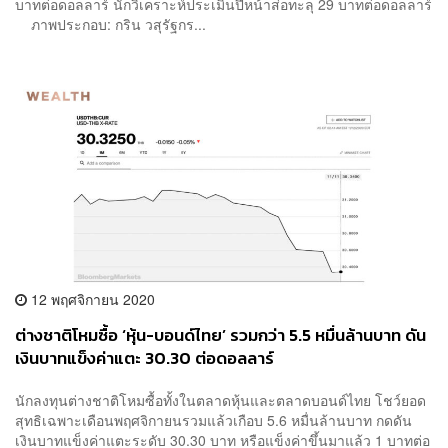
บาทต่อดอลลาร์ นักวิเคราะห์ประเมินปีหน้าส่อทะลุ 29 บาทต่อดอลลาร์
ภาพประกอบ: กริน วสุรัฐกร...
12 พฤศจิกายน 2020
ต่างชาติโหมซื้อ ‘หุ้น-บอนด์ไทย’ รวมกว่า 5.5 หมื่นล้านบาท ดัน
เงินบาทแข็งค่าแตะ 30.30 ต่อดอลลาร์
นักลงทุนต่างชาติโหมซื้อทั้งในตลาดหุ้นและตลาดบอนด์ไทย โชว์ยอด
สุทธิเฉพาะเดือนพฤศจิกายนรวมแล้วเกือบ 5.6 หมื่นล้านบาท กดดัน
เงินบาทแข็งค่าแตะระดับ 30.30 บาท หรือแข็งค่าขึ้นมาแล้ว 1 บาทต่อ