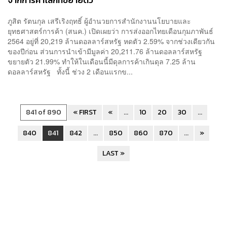
จากการค้าโลกที่ขยายตัว
ภูสิต รัตนกุล เสรีเริงฤทธิ์ ผู้อำนวยการสำนักงานนโยบายและ
ยุทธศาสตร์การค้า (สนค.) เปิดเผยว่า การส่งออกไทยเดือนกุมภาพันธ์
2564 อยู่ที่ 20,219 ล้านดอลลาร์สหรัฐ หดตัว 2.59% จากช่วงเดียวกัน
ของปีก่อน ส่วนการนำเข้ามีมูลค่า 20,211.76 ล้านดอลลาร์สหรัฐ
ขยายตัว 21.99% ทำให้ในเดือนนี้มีดุลการค้าเกินดุล 7.25 ล้าน
ดอลลาร์สหรัฐ ทั้งนี้ ช่วง 2 เดือนแรกข...
841 of 890
« FIRST
«
...
10
20
30
...
840
841
842
...
850
860
870
...
»
LAST »