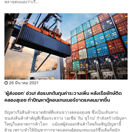
หลายคนมองว่าเรื...
26 มีนาคม 2021
‘ผู้ส่งออก’ อ่วม! ส่อแบกต้นทุนค่าระวางเพิ่ม หลังเรือยักษ์ติด
คลองสุเอซ ทำปัญหาตู้คอนเทนเนอร์ขาดแคลนมากขึ้น
ปัญหาเรือสินค้าขนาดยักษ์ที่แล่นขวางคลองสุเอซ ซึ่งเป็นเส้นทาง
ขนส่งสินค้าสำคัญที่เชื่อมระหว่าง ‘เอเชีย’ กับ ‘ยุโรป’ กำลังสร้างปัญหา
ใหญ่ในตลาดการค้าโลก แม้แต่ผู้ส่งออกสินค้าไทยก็เผชิญปัญหานี้
ด้วย เพราะทำให้ปัญหาการขาดแคลนตู้คอนเทนเนอร์ซึ่งเดิมก็หนัก