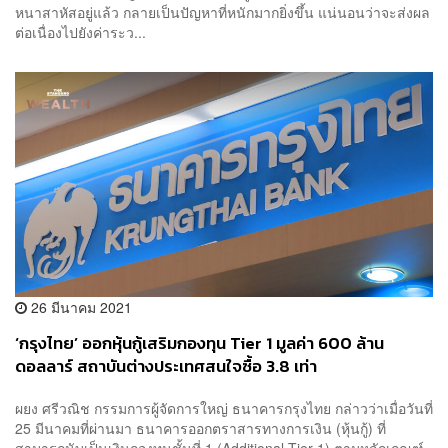
หนาสาหัสอยู่แล้ว กลายเป็นปัญหาที่หนักมากยิ่งขึ้น แน่นอนว่าจะส่งผล
ต่อเนื่องไปยังค่าระว...
26 มีนาคม 2021
‘กรุงไทย’ ออกหุ้นกู้เสริมกองทุน Tier 1 มูลค่า 600 ล้าน
ดอลลาร์ สถาบันต่างประเทศสนใจซื้อ 3.8 เท่า
ผยง ศรีวณิช กรรมการผู้จัดการใหญ่ ธนาคารกรุงไทย กล่าวว่าเมื่อวันที่
25 มีนาคมที่ผ่านมา ธนาคารออกตราสารทางการเงิน (หุ้นกู้) ที่
สามารถนับเป็นเงินกองทุนชั้นที่ 1 (Additional Tier 1) ตามหลักเกณฑ์