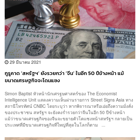
29 มีนาคม 2021
กูรูคาด ‘สหรัฐฯ’ ยังรวยกว่า ‘จีน’ ในอีก 50 ปีข้างหน้า แม้
ขนาดเศรษฐกิจจะโดนแซง
Simon Baptist หัวหน้านักเศรฐษศาสตร์ของ The Economist
Intelligence Unit แสดงความเห็นผ่านรายการ Street Signs Asia ทาง
สถานีโทรทัศน์ CNBC โดยระบุว่า หากพิจารณาหรือเอ่ยถึงความมั่งคั่ง
ของประชาชน สหรัฐฯ จะยังคงร่ำรวยกว่าจีนในอีก 50 ปีข้างหน้า
แม้ว่าขนาดเศรษฐกิจของจีนจะขยายตัวโตแซงหน้าสหรัฐฯ กลายเป็น
ประเทศที่มีขนาดเศรษฐกิจที่ใหญ่ที่สุดในโลกก็ตาม ...