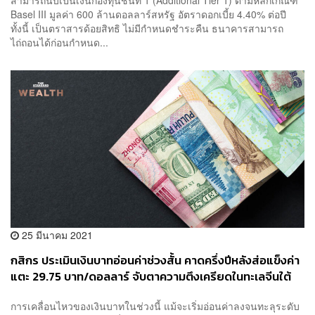
Basel III มูลค่า 600 ล้านดอลลาร์สหรัฐ อัตราดอกเบี้ย 4.40% ต่อปี
ทั้งนี้ เป็นตราสารด้อยสิทธิ ไม่มีกำหนดชำระคืน ธนาคารสามารถ
ไถ่ถอนได้ก่อนกำหนด...
25 มีนาคม 2021
กสิกร ประเมินเงินบาทอ่อนค่าช่วงสั้น คาดครึ่งปีหลังส่อแข็งค่า
แตะ 29.75 บาท/ดอลลาร์ จับตาความตึงเครียดในทะเลจีนใต้
การเคลื่อนไหวของเงินบาทในช่วงนี้ แม้จะเริ่มอ่อนค่าลงจนทะลุระดับ