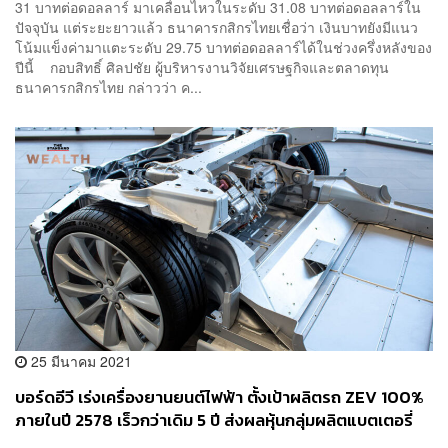
31 บาทต่อดอลลาร์ มาเคลื่อนไหวในระดับ 31.08 บาทต่อดอลลาร์ใน
ปัจจุบัน แต่ระยะยาวแล้ว ธนาคารกสิกรไทยเชื่อว่า เงินบาทยังมีแนว
โน้มแข็งค่ามาแตะระดับ 29.75 บาทต่อดอลลาร์ได้ในช่วงครึ่งหลังของ
ปีนี้ กอบสิทธิ์ ศิลปชัย ผู้บริหารงานวิจัยเศรษฐกิจและตลาดทุน
ธนาคารกสิกรไทย กล่าวว่า ค...
25 มีนาคม 2021
บอร์ดอีวี เร่งเครื่องยานยนต์ไฟฟ้า ตั้งเป้าผลิตรถ ZEV 100%
ภายในปี 2578 เร็วกว่าเดิม 5 ปี ส่งผลหุ้นกลุ่มผลิตแบตเตอรี่
พุ่งเด่น