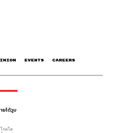
INION
EVENTS
CAREERS
รายได้วูบ
องโรคโค