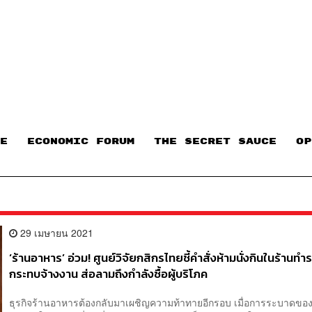
E
ECONOMIC FORUM
THE SECRET SAUCE​
OP
29 เมษายน 2021
‘ร้านอาหาร’ อ่วม! ศูนย์วิจัยกสิกรไทยชี้คำสั่งห้ามนั่งกินในร้านทำ
กระทบจ้างงาน ส่อลามถึงกำลังซื้อผู้บริโภค
ธุรกิจร้านอาหารต้องกลับมาเผชิญความท้าทายอีกรอบ เมื่อการระบาดข