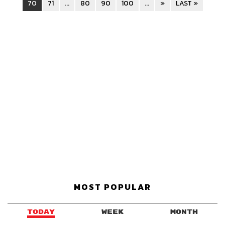
70
71
...
80
90
100
...
»
LAST »
MOST POPULAR
TODAY
WEEK
MONTH