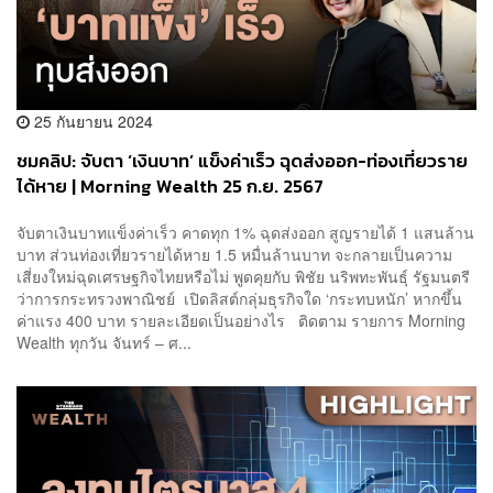
25 กันยายน 2024
ชมคลิป: จับตา ‘เงินบาท’ แข็งค่าเร็ว ฉุดส่งออก-ท่องเที่ยวราย
ได้หาย | Morning Wealth 25 ก.ย. 2567
จับตาเงินบาทแข็งค่าเร็ว คาดทุก 1% ฉุดส่งออก สูญรายได้ 1 แสนล้าน
บาท ส่วนท่องเที่ยวรายได้หาย 1.5 หมื่นล้านบาท จะกลายเป็นความ
เสี่ยงใหม่ฉุดเศรษฐกิจไทยหรือไม่ พูดคุยกับ พิชัย นริพทะพันธุ์ รัฐมนตรี
ว่าการกระทรวงพาณิชย์ ‌ เปิดลิสต์กลุ่มธุรกิจใด ‘กระทบหนัก’ หากขึ้น
ค่าแรง 400 บาท รายละเอียดเป็นอย่างไร ติดตาม รายการ Morning
Wealth ทุกวัน จันทร์ – ศ...