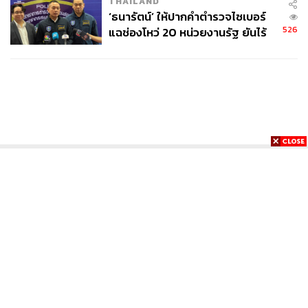
THAILAND
‘ธนารัตน์’ ให้ปากคำตำรวจไซเบอร์
526
แฉช่องโหว่ 20 หน่วยงานรัฐ ยันไร้
นัยทางการเมือง
News
Wealth
Pop
Podcast
Video
Now
Opinion
Careers
Events
Privacy
About
Contact
Policy
FOR
ADVERTISING
MEMBERSHIP