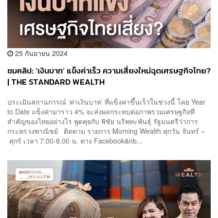
25 กันยายน 2024
ชมคลิป: ‘เงินบาท’ แข็งค่าเร็ว ความเสี่ยงใหม่ฉุดเศรษฐกิจไทย?
| THE STANDARD WEALTH
ประเมินสถานการณ์ ‘ค่าเงินบาท’ ที่แข็งค่าขึ้นเร็วในช่วงนี้ โดย Year
to Date แข็งค่ามาราว 4% จะส่งผลกระทบต่อภาพรวมเศรษฐกิจที่
สำคัญของไทยอย่างไร พูดคุยกับ พิชัย นริพทะพันธุ์ รัฐมนตรีว่าการ
กระทรวงพาณิชย์ ติดตาม รายการ Morning Wealth ทุกวัน จันทร์ –
ศุกร์ เวลา 7.00-8.00 น. ทาง Facebook&nb...