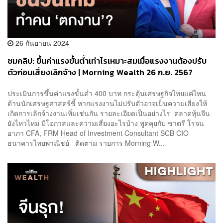
26 กันยายน 2024
ชมคลิป: ขึ้นค่าแรงขั้นต่ำเท่าไรเหมาะสมเมื่อแรงงานต้องปรับ
ตัวก่อนเสี่ยงเลิกจ้าง | Morning Wealth 26 ก.ย. 2567
ประเมินการขึ้นค่าแรงขั้นต่ำ 400 บาท กระตุ้นเศรษฐกิจไทยแค่ไหน
ด้านนักเศรษฐศาสตร์ชี้ หากแรงงานไม่ปรับตัวอาจเป็นความเสี่ยงให้
เกิดการเลิกจ้างงานเพิ่มเช่นกัน รายละเอียดเป็นอย่างไร ‌ ตลาดหุ้นจีน
ยังไหวไหม มีโอกาสและความเสี่ยงอะไรบ้าง พูดคุยกับ ชาตรี โรจน
อาภา CFA, FRM Head of Investment Consultant SCB CIO
ธนาคารไทยพาณิชย์ ติดตาม รายการ Morning W...