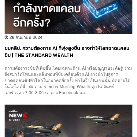
26 กันยายน 2024
ชมคลิป: ความต้องการ AI ที่พุ่งสูงขึ้น อาจทำให้โลกขาดแคลน
ชิป | THE STANDARD WEALTH
ความต้องการชิปที่เพิ่มขึ้น โดยเฉพาะด้าน AI หรือปัญญาประดิษฐ์ รวม
ถึงสมาร์ทโฟนและแล็ปท็อปที่ขับเคลื่อนด้วย AI อาจนำไปสู่การ
ขาดแคลนชิปทั่วโลกในอนาคตอีกครั้ง ทำไมจึงเป็นเช่นนั้น ติดตามได้
ในไฮไลต์นี้ ติดตาม รายการ Morning Wealth ทุกวัน จันทร์ –
ศุกร์ เวลา 7.00-8.00 น. ทาง Facebook แล...