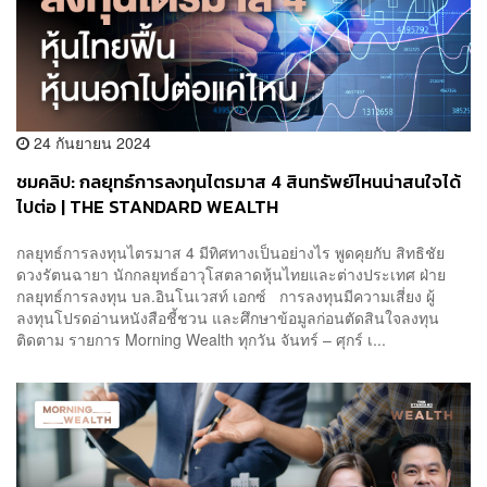
24 กันยายน 2024
ชมคลิป: กลยุทธ์การลงทุนไตรมาส 4 สินทรัพย์ไหนน่าสนใจได้
ไปต่อ | THE STANDARD WEALTH
กลยุทธ์การลงทุนไตรมาส 4 มีทิศทางเป็นอย่างไร พูดคุยกับ สิทธิชัย
ดวงรัตนฉายา นักกลยุทธ์อาวุโสตลาดหุ้นไทยและต่างประเทศ ฝ่าย
กลยุทธ์การลงทุน บล.อินโนเวสท์ เอกซ์ การลงทุนมีความเสี่ยง ผู้
ลงทุนโปรดอ่านหนังสือชี้ชวน และศึกษาข้อมูลก่อนตัดสินใจลงทุน
ติดตาม รายการ Morning Wealth ทุกวัน จันทร์ – ศุกร์ เ...