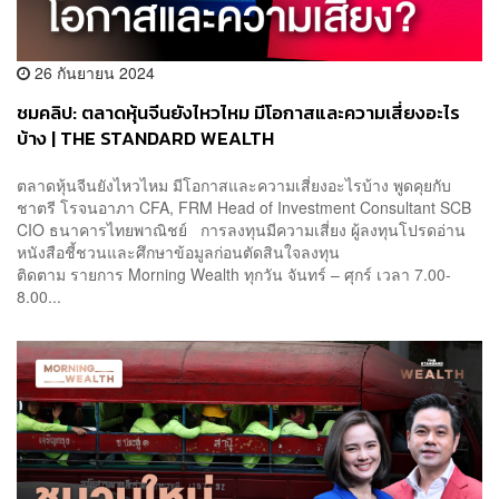
26 กันยายน 2024
ชมคลิป: ตลาดหุ้นจีนยังไหวไหม มีโอกาสและความเสี่ยงอะไร
บ้าง | THE STANDARD WEALTH
ตลาดหุ้นจีนยังไหวไหม มีโอกาสและความเสี่ยงอะไรบ้าง พูดคุยกับ
ชาตรี โรจนอาภา CFA, FRM Head of Investment Consultant SCB
CIO ธนาคารไทยพาณิชย์ การลงทุนมีความเสี่ยง ผู้ลงทุนโปรดอ่าน
หนังสือชี้ชวนและศึกษาข้อมูลก่อนตัดสินใจลงทุน
ติดตาม รายการ Morning Wealth ทุกวัน จันทร์ – ศุกร์ เวลา 7.00-
8.00...