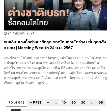
24 กันยายน 2024
ชมคลิป: แรงซื้อต่างชาติทรุด ยอดโอนคอนโดร่วง หวั่นฉุดอสัง
หาไทย | Morning Wealth 24 ก.ย. 2567
แรงซื้อคอนโดไทยของต่างชาติทรุด มูลค่าโอนร่วง 17.7% ในไตรมาส
2 ต่ำสุดในรอบ 8 ไตรมาส หวั่นฉุดอสังหาไทยดิ่ง รายละเอียดเป็น
อย่างไร ‌ กลยุทธ์การลงทุนไตรมาสที่ 4 มีทิศทางเป็นอย่างไร พูดคุยกับ
สิทธิชัย ดวงรัตนฉายา นักกลยุทธ์อาวุโสตลาดหุ้นไทยและต่างประเทศ
ฝ่ายกลยุทธ์การลงทุน บล.อินโนเวสท์ เอกซ์ ติดตาม รายการ Morning
Wealth ทุกวัน จันทร์ – ศุกร์ ...
70 of 642
« FIRST
«
...
10
20
30
...
69