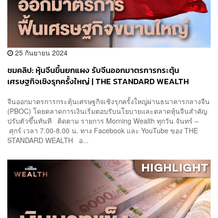
25 กันยายน 2024
ชมคลิป: หุ้นจีนขึ้นยกแผง รับจีนออกมาตรการกระตุ้น
เศรษฐกิจเชิงรุกครั้งใหญ่ | THE STANDARD WEALTH
จีนออกมาตรการกระตุ้นเศรษฐกิจเชิงรุกครั้งใหญ่ผ่านธนาคารกลางจีน
(PBOC) โดยตลาดการเงินเริ่มตอบรับนโยบายและตลาดหุ้นจีนสำคัญ
ปรับตัวขึ้นทันที ติดตาม รายการ Morning Wealth ทุกวัน จันทร์ –
ศุกร์ เวลา 7.00-8.00 น. ทาง Facebook และ YouTube ของ THE
STANDARD WEALTH อ...