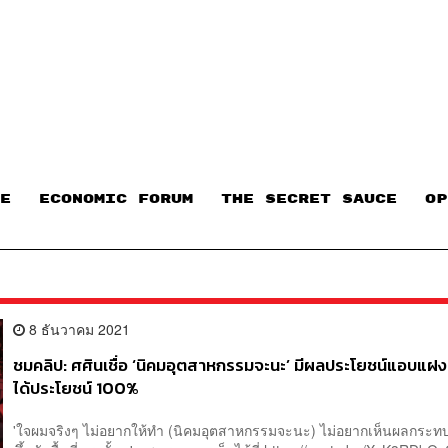
E
ECONOMIC FORUM
THE SECRET SAUCE​
OP
8 ธันวาคม 2021
ชมคลิป: ศศินเชื่อ ‘นิคมอุตสาหกรรมจะนะ’ มีผลประโยชน์แอบแฝง
ได้ประโยชน์ 100%
'ใจผมจริงๆ ไม่อยากให้ทำ (นิคมอุตสาหกรรมจะนะ) ไม่อยากเห็นผลกระทบที