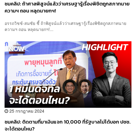
ชมคลิป: ถ้าศาลพิสูจน์แล้วว่าเศรษฐารู้เรื่องพิชิตถูกสภาทนาย
ความฯ ถอน หลุดนายกฯ!
อรรถวิชช์-สมชัย ชี้ ถ้าพิสูจน์แล้วว่าเศรษฐารู้เรื่องพิชิตถูกสภาทนาย
ความฯ ถอน หลุดนายกฯ!...
25 กรกฎาคม 2024
ชมคลิป: ติดตามที่มาเงินแจก 10,000 ที่รัฐบาลไม่ได้บอก ปชช.
จะได้ตอนไหน?