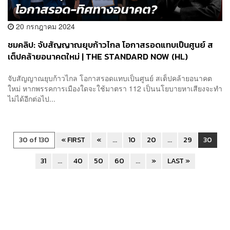
20 กรกฎาคม 2024
ชมคลิป: จับสัญญาณยุบก้าวไกล โอกาสรอดแทบเป็นศูนย์ ส
เต็ปคล้ายอนาคตใหม่ | THE STANDARD NOW (HL)
จับสัญญาณยุบก้าวไกล โอกาสรอดแทบเป็นศูนย์ สเต็ปคล้ายอนาคต
ใหม่ หากพรรคการเมืองใดจะใช้มาตรา 112 เป็นนโยบายหาเสียงจะทำ
ไม่ได้อีกต่อไป...
30 of 130
« FIRST
«
...
10
20
...
29
30
31
...
40
50
60
...
»
LAST »