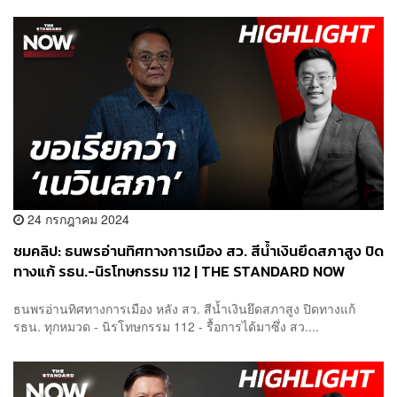
24 กรกฎาคม 2024
ชมคลิป: ธนพรอ่านทิศทางการเมือง สว. สีน้ำเงินยึดสภาสูง ปิด
ทางแก้ รธน.-นิรโทษกรรม 112 | THE STANDARD NOW
ธนพรอ่านทิศทางการเมือง หลัง สว. สีน้ำเงินยึดสภาสูง ปิดทางแก้
รธน. ทุกหมวด - นิรโทษกรรม 112 - รื้อการได้มาซึ่ง สว....