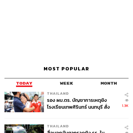
MOST POPULAR
TODAY
WEEK
MONTH
THAILAND
รอง ผบ.ตร. บัญชาการเหตุยิง
1.3K
โรงเรียนเทพศิรินทร์ นนทบุรี สั่ง
ค้นหา 2 รอบยืนยันไร้คนติดค้าง พบ
ศพปู่-ย่าที่บ้านพักผู้ก่อเหตุ
THAILAND
สื่อนอกจับตากราดยิง รร. ใน