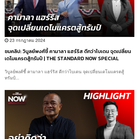
23 กรกฎาคม 2024
ชมคลิป: วิบูลย์พงศ์ชี้ คามาลา แฮร์ริส ดีกว่าไบเดน จุดเปลี่ยน
เดโมแครตสู้ทรัมป์ | THE STANDARD NOW SPECIAL
วิบูลย์พงศ์ชี้ คามาลา แฮร์ริส ดีกว่าไบเดน จุดเปลี่ยนเดโมแครตสู้
ทรัมป์...