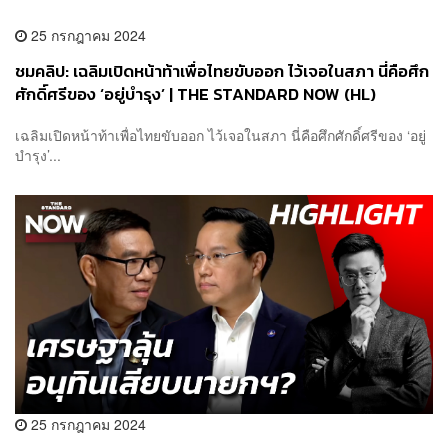
25 กรกฎาคม 2024
ชมคลิป: เฉลิมเปิดหน้าท้าเพื่อไทยขับออก ไว้เจอในสภา นี่คือศึก
ศักดิ์ศรีของ ‘อยู่บำรุง’ | THE STANDARD NOW (HL)
เฉลิมเปิดหน้าท้าเพื่อไทยขับออก ไว้เจอในสภา นี่คือศึกศักดิ์ศรีของ ‘อยู่
บำรุง’...
25 กรกฎาคม 2024