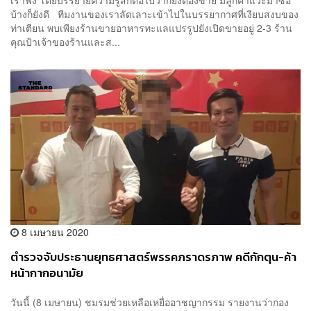
บ้างก็ยังดี ทีมงานของเราลัดเลาะเข้าไปในบรรยากาศที่เงียบสงบของ
ท่าเตียน พบเพียงร้านขายอาหารทะแลแปรรูปยังเปิดขายอยู่ 2-3 ร้าน
คุณป้าเจ้าของร้านและส...
8 เมษายน 2020
ตำรวจจับประธานยุทธศาสตร์พรรคภราดรภาพ คดีกักตุน-ค้า
หน้ากากอนามัย
วันนี้ (8 เมษายน) ชมรมช่วยเหลือเหยื่ออาชญากรรม รายงานว่ากอง