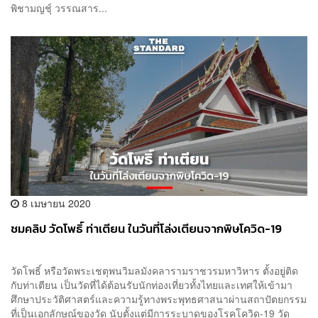
พิชามญชุ์ วรรณสาร...
8 เมษายน 2020
ชมคลิป วัดโพธิ์ ท่าเตียน ในวันที่โล่งเตียนจากพิษโควิด-19
วัดโพธิ์ หรือวัดพระเชตุพนวิมลมังคลารามราชวรมหาวิหาร ตั้งอยู่ติด
กับท่าเตียน เป็นวัดที่ได้ต้อนรับนักท่องเที่ยวทั้งไทยและเทศให้เข้ามา
ศึกษาประวัติศาสตร์และความรู้ทางพระพุทธศาสนาผ่านสถาปัตยกรรม
ที่เป็นเอกลักษณ์ของวัด นับตั้งแต่มีการระบาดของโรคโควิด-19 วัด