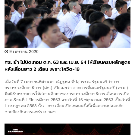
9 เมษายน 2020
ศธ. ย้ำ ไม่ปิดเทอม ต.ค. 63 และ เม.ย. 64 ให้เรียนครบหลักสูตร
หลังเลื่อนยาว 2 เดือน เพราะโควิด-19
เมื่อวันที่ 7 เมษายนที่ผ่านมา ณัฏฐพล ทีปสุวรรณ รัฐมนตรีว่าการ
กระทรวงศึกษาธิการ (ศธ.) เปิดเผยว่า จากการที่คณะรัฐมนตรี (ครม.)
มีมติรับทราบการให้สถานศึกษาของกระทรวงศึกษาธิการเลื่อนการเปิด
ภาคเรียนที่ 1 ปีการศึกษา 2563 จากวันที่ 16 พฤษภาคม 2563 เป็นวันที่
1 กรกฎาคม 2563 นั้น การเลื่อนเปิดเทอมครั้งนี้เพื่อความปลอดภัย
ช่วยป้องกันการแพร่ระบาดข...