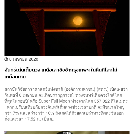
8 เมษายน 2020
จันทร์เด่นเต็มดวง เหนือเสาชิงช้ากรุงเทพฯ ในคืนที่โลกไม่
เหมือนเดิม
สถาบันวิจัยดาราศาสตร์แห่งชาติ (องค์การมหาชน) (สดร.) เปิดเผยว่า
วันพุธที่ 8 เมษายน จะเกิดปรากฏการณ์ ‘ดวงจันทร์เต็มดวงใกล้โลก
ที่สุดในรอบปี’ หรือ Super Full Moon ห่างจากโลก 357,022 กิโลเมตร
หากเปรียบเทียบกับดวงจันทร์เต็มดวงช่วงเวลาปกติ จะมีขนาดใหญ่
กว่า 7% และสว่างกว่า 16% สังเกตได้ด้วยตาเปล่าทางทิศตะวันออก
ตั้งแต่เวลา 17.52 น. เป็นต...