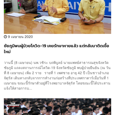
9 เมษายน 2020
ชัยภูมิพบผู้ป่วยโควิด-19 เคยรักษาหายแล้ว แต่กลับมาติดเชื้อ
ใหม่
วานนี้ (8 เมษายน) นพ.วชิระ บถพิบูลย์ นายแพทย์สาธารณสุขจังหวัด
ชัยภูมิ แถลงสถานการณ์โควิด-19 จังหวัดชัยภูมิ พบผู้ป่วยยืนยัน (ณ วัน
ที่ 8 เมษายน) เพิ่ม 2 ราย รายที่ 1 เพศชาย อายุ 42 ปี เป็นชาวอำเภอ
จัตุรัส เดินทางกลับจากการทำงานก่อสร้างที่ประเทศกาตาร์เมื่อวันที่ 1
เมษายน ขณะนี้รักษาตัวอยู่ที่โรงพยาบาลจัตุรัส โดยขณะนี้ได้ประสาน
แจ้งให้สายการบ...