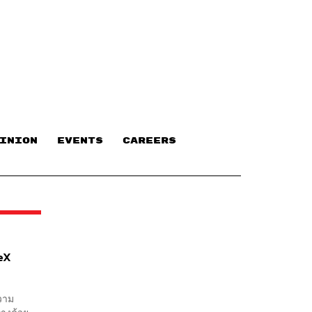
INION
EVENTS
CAREERS
eX
ความ
ทางด้วย