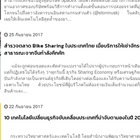
ยานอวกาศของบริษัทพร้อมวิธีการทำงานตั้งแต่ขั้นตอนการปล่อยจรวดที่มุ
โลกจนไปถึงดาวอังคารบนอินสตาแกรมส่วนตัว (@elonmusk) ในคลิปด
เผยให้เห็นเทคโนโลยีสุดล้ำของยา...
25 กันยายน 2017
สำรวจตลาด Bike Sharing ในประเทศไทย เมื่อบริการให้เช่าจัก
สาธารณะจากจีนกำลังคึกคัก
แม้จะถูกค่อนขอดและตัดส่วนแบ่งรายได้ไปจากผู้ประกอบการหน้าเดิมๆ 
แต่ก็ปฏิเสธไม่ได้จริงๆ ว่าทุกวันนี้ ธุรกิจ Sharing Economy หรือเศรษฐกิ
ปันกำลังกลายเป็นเทรนด์ธุรกิจที่เติบโตอย่างต่อเนื่องและได้รับความนิย
เฉพาะในไทย ด้วยประโยชน์ที่ผู้บริโภคไม่ต้องจ่ายเงินเต็มจำนวนเเต่ก็
สินค้าและ...
22 กันยายน 2017
10 เทคโนโลยีเปลี่ยนธุรกิจขับเคลื่อนประเทศที่น่าจับตามองในปี 2
กระทรวงวิทยาศาสตร์และเทคโนโลยี โดยสำนักงานพัฒนาวิทยาศาส