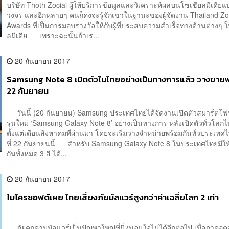
บริษัท Thoth Zocial ผู้ให้บริการข้อมูลและวิเคราะห์ผลบนโซเชียลมีเดี
วงจร และอีกหลายๆ คนก็คงจะรู้จักเขาในฐานะของผู้จัดงาน Thailand Zo
Awards ที่เป็นการมอบรางวัลให้กับผู้ที่ประสบความสำเร็จทางด้านต่างๆ 
ลมีเดีย เพราะฉะนั้นถ้าเร...
20 กันยายน 2017
Samsung Note 8 เปิดตัวในไทยอย่างเป็นทางการแล้ว วางขายพ
22 กันยายน
วันนี้ (20 กันยายน) Samsung ประเทศไทยได้จัดงานเปิดตัวสมาร์ตโฟ
รุ่นใหม่ ‘Samsung Galaxy Note 8’ อย่างเป็นทางการ หลังเปิดตัวทั่วโลก
ตั้งแต่เดือนสิงหาคมที่ผ่านมา โดยจะเริ่มวางจำหน่ายพร้อมกันทั่วประเทศ
ที่ 22 กันยายนนี้ สำหรับ Samsung Galaxy Note 8 ในประเทศไทยมีให้
กันทั้งหมด 3 สี ได้...
20 กันยายน 2017
ไมโครซอฟต์เผย ไทยเสี่ยงภัยมัลแวร์สูงกว่าค่าเฉลี่ยโลก 2 เท่า
ภัยคุกคามมัลแวร์เป็นปัญหาใหญ่ที่นิ่งนอนใจไม่ได้อีกต่อไป เมื่อภาคอ