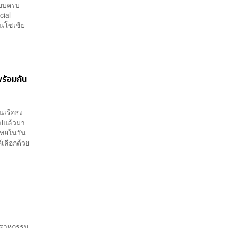
ยแบบครบ
cial
ในโซเชีย
ร้อมกัน
นเรือธง
ไปแล้วมา
ไทยในวัน
เลือกด้วย
ุตสาหกรรม