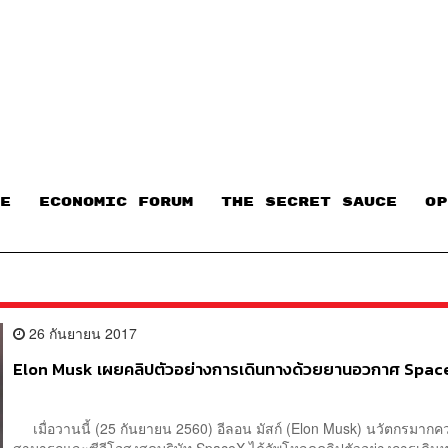
E
ECONOMIC FORUM
THE SECRET SAUCE​
OP
26 กันยายน 2017
Elon Musk เผยคลิปตัวอย่างการเดินทางด้วยยานอวกาศ Spac
เมื่อวานนี้ (25 กันยายน 2560) อีลอน มัสก์ (Elon Musk) นวัตกรมาก
สามารถและซีอีโอสูงสุดบริษัท SpaceX ได้อัพโหลดคลิปตัวอย่างการเดิน