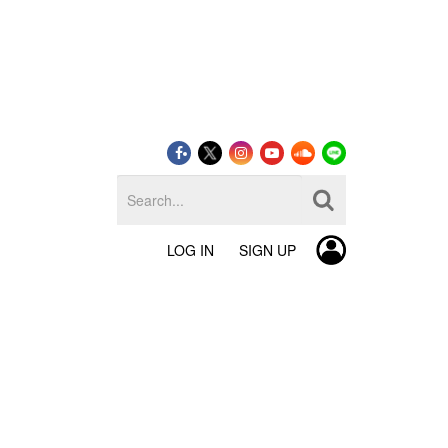
LOG IN
SIGN UP