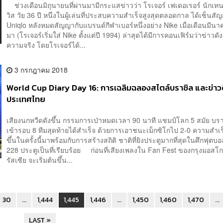
ช่วงเดือนมิถุนายนที่ผ่านมามีกระแสข่าวว่า โรเจอร์ เฟเดอเรอร์ นักเ
วิส วัย 36 ปี หนึ่งในผู้เล่นที่ประสบความสำเร็จสูงสุดตลอดกาล ได้เซ็นสั
Uniqlo หลังหมดสัญญากับแบรนด์กีฬาเบอร์หนึ่งอย่าง Nike เมื่อเดือนมีนาค
มา (โรเจอร์เริ่มใส่ Nike ตั้งแต่ปี 1994) ล่าสุดได้มีการคอนเฟิร์มว่าข่าวดั
ความจริง โดยโรเจอร์ได้...
3 กรกฎาคม 2018
World Cup Diary Day 16: การเฉลิมฉลองสไตล์บราซิล และข่าว
ประเทศไทย
เสียงนกหวีดดังขึ้น กรรมการเป่าหมดเวลา 90 นาที แชมป์โลก 5 สมัย บร
เข้ารอบ 8 ทีมสุดท้ายได้สำเร็จ ด้วยการเอาชนะเม็กซิโกไป 2-0 ความสำเร็จ
ขึ้นในครั้งนี้มาพร้อมกับการสร้างสถิติ ชาติที่ยิงประตูมากที่สุดในศึกฟุตบอ
228 ประตูเป็นที่เรียบร้อย ก่อนที่เสียงเพลงใน Fan Fest ของกรุงมอสโ
รัสเซีย จะเริ่มต้นขึ้น...
30
...
1,444
1,445
1,446
...
1,450
1,460
1,470
...
LAST »