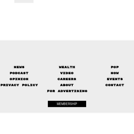
News
Wealth
Pop
Podcast
Video
Now
Opinion
Careers
Events
Privacy Policy
About
Contact
FOR ADVERTISING
MEMBERSHIP