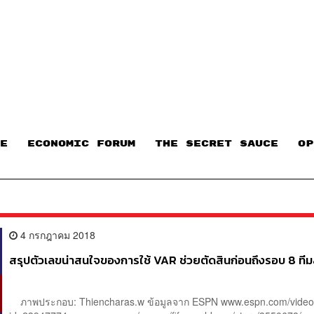
E
ECONOMIC FORUM
THE SECRET SAUCE​
OP
4 กรกฎาคม 2018
สรุปตัวเลขน่าสนใจของการใช้ VAR ช่วยตัดสินก่อนถึงรอบ 8 ทีม
ภาพประกอบ: Thiencharas.w ข้อมูลจาก ESPN www.espn.com/video/