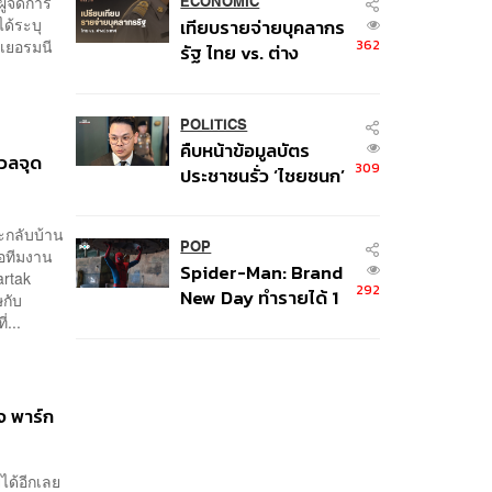
ู้จัดการ
ECONOMIC
ด้ระบุ
เทียบรายจ่ายบุคลากร
362
ลเยอรมนี
รัฐ ไทย vs. ต่าง
ประเทศ: พบภาษีทุก
100 บาทของคนไทยใช้
ไปกับข้าราชการเฉียด
POLITICS
คืบหน้าข้อมูลบัตร
40 บาท
วลจุด
309
ประชาชนรั่ว ‘ไชยชนก’
ชี้ไม่ใช่การแฮ็ก ปิด
ระบบแล้ว พบต้นตอ
ะกลับบ้าน
จาก IP เดียว
POP
คอทีมงาน
Spider-Man: Brand
rtak
292
New Day ทำรายได้ 1
ษกับ
พันล้านดอลลาร์จากทั่ว
...
โลกภายใน 6 วัน
จ พาร์ก
ได้อีกเลย